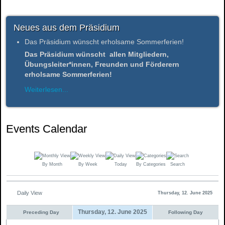
Neues aus dem Präsidium
Das Präsidium wünscht erholsame Sommerferien!
Das Präsidium wünscht allen Mitgliedern,
Übungsleiter*innen, Freunden und Förderern
erholsame Sommerferien!
Weiterlesen...
Events Calendar
By Month
By Week
Today
By Categories
Search
Daily View
Thursday, 12. June 2025
Thursday, 12. June 2025
Preceding Day
Following Day