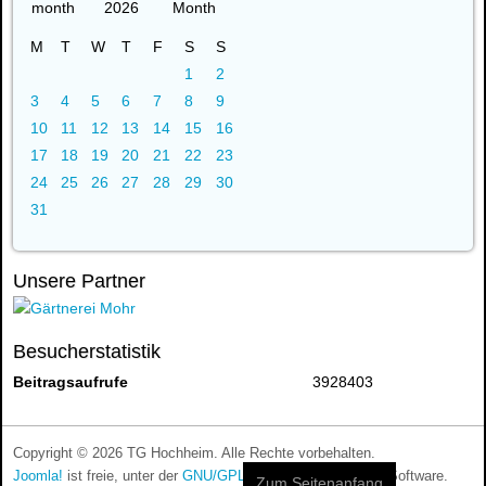
2026
M
T
W
T
F
S
S
1
2
3
4
5
6
7
8
9
10
11
12
13
14
15
16
17
18
19
20
21
22
23
24
25
26
27
28
29
30
31
Unsere Partner
Besucherstatistik
Beitragsaufrufe
3928403
Copyright © 2026 TG Hochheim. Alle Rechte vorbehalten.
Joomla!
ist freie, unter der
GNU/GPL-Lizenz
veröffentlichte Software.
Zum Seitenanfang