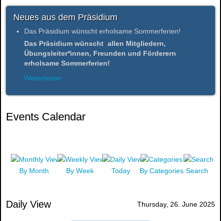
Neues aus dem Präsidium
Das Präsidium wünscht erholsame Sommerferien!
Das Präsidium wünscht allen Mitgliedern,
Übungsleiter*innen, Freunden und Förderern
erholsame Sommerferien!
Weiterlesen...
Events Calendar
By Month
By Week
Today
By Categories
Search
Daily View
Thursday, 26. June 2025