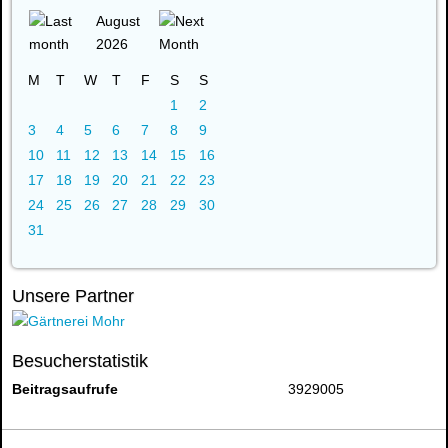
August
2026
M
T
W
T
F
S
S
1
2
3
4
5
6
7
8
9
10
11
12
13
14
15
16
17
18
19
20
21
22
23
24
25
26
27
28
29
30
31
Unsere Partner
Besucherstatistik
Beitragsaufrufe
3929005