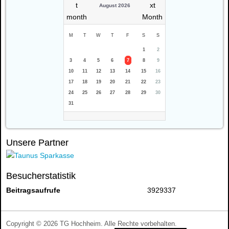
August 2026
M
T
W
T
F
S
S
1
2
3
4
5
6
7
8
9
10
11
12
13
14
15
16
17
18
19
20
21
22
23
24
25
26
27
28
29
30
31
Unsere Partner
Besucherstatistik
Beitragsaufrufe
3929337
Copyright © 2026 TG Hochheim. Alle Rechte vorbehalten.