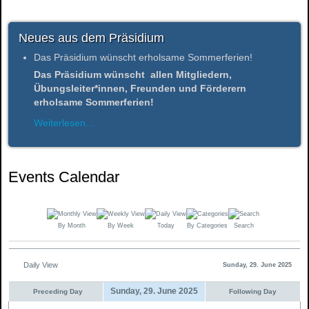
Neues aus dem Präsidium
Das Präsidium wünscht erholsame Sommerferien!
Das Präsidium wünscht allen Mitgliedern,
Übungsleiter*innen, Freunden und Förderern
erholsame Sommerferien!
Weiterlesen...
Events Calendar
By Month
By Week
Today
By Categories
Search
Daily View
Sunday, 29. June 2025
Sunday, 29. June 2025
Preceding Day
Following Day