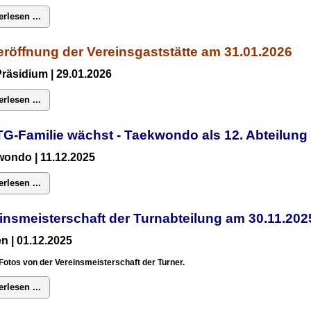
erlesen ...
röffnung der Vereinsgaststätte am 31.01.2026
Präsidium
| 29.01.2026
erlesen ...
TG-Familie wächst - Taekwondo als 12. Abteilun
ondo | 11.12.2025
erlesen ...
insmeisterschaft der Turnabteilung am 30.11.2
n | 01.12.2025
Fotos von der Vereinsmeisterschaft der Turner.
erlesen ...