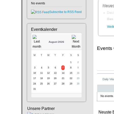
No events
Neues
Subscribe to RSS Feed
Das 
Das 
Weite
Eventkalender
August 2026
Events
M
T
W
T
F
S
S
1
2
3
4
5
6
7
8
9
10
11
12
13
14
15
16
17
18
19
20
21
22
23
Daily Vi
24
25
26
27
28
29
30
31
No events
Unsere Partner
Neuste 