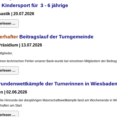
 Kindersport für 3 - 6 jährige
stik | 20.07.2026
erlesen ...
erhafter
Beitragslauf der Turngemeinde
räsidium | 13.07.2026
itglieder,
inen technischen Fehler unserer Bank wurde bei einzelnen Mitgliedern der Beitrag 
erlesen ...
rundenwettkämpfe der Turnerinnen in Wiesba
n | 02.06.2026
Die Hinrunde der diesjährigen Mannschaftswettkämpfe fand am Wochenende in Wi
aften am Start.
erlesen ...