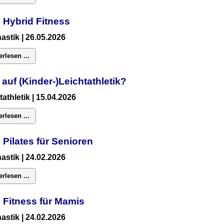
 Hybrid Fitness
astik
| 26.05.2026
erlesen ...
 auf (Kinder-)Leichtathletik?
tathletik | 15.04.2026
erlesen ...
 Pilates für Senioren
astik
| 24.02.2026
erlesen ...
:
Fitness für Mamis
astik
| 24.02.2026