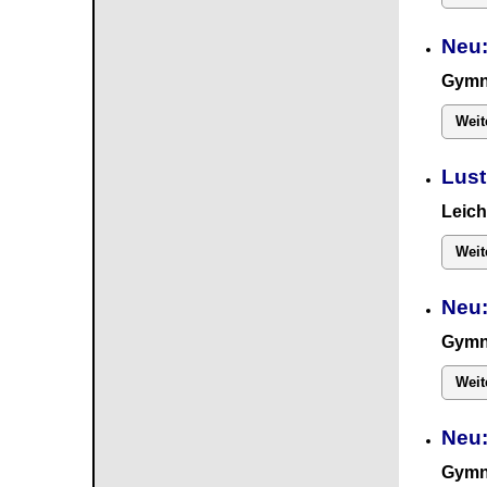
Neu:
Gymn
Weit
Lust
Leich
Weit
Neu:
Gymn
Weit
Neu
Gymn