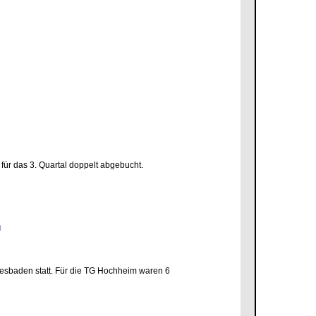
für das 3. Quartal doppelt abgebucht.
den
esbaden statt. Für die TG Hochheim waren 6