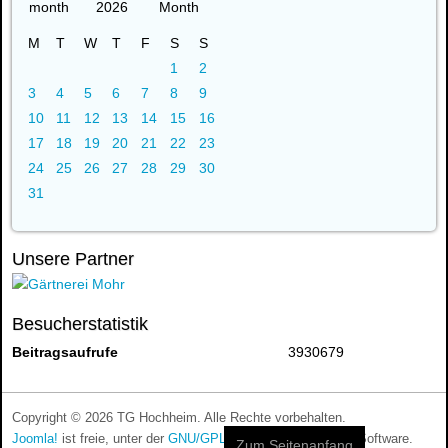
2026
M
T
W
T
F
S
S
1
2
3
4
5
6
7
8
9
10
11
12
13
14
15
16
17
18
19
20
21
22
23
24
25
26
27
28
29
30
31
Unsere Partner
Besucherstatistik
Beitragsaufrufe
3930679
Copyright © 2026 TG Hochheim. Alle Rechte vorbehalten.
Joomla!
ist freie, unter der
GNU/GPL-Lizenz
veröffentlichte Software.
Zum Seitenanfang