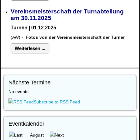
Vereinsmeisterschaft der Turnabteilung
am 30.11.2025
Turnen | 01.12.2025
(AW) -
Fotos von der Vereinsmeisterschaft der Turner.
Weiterlesen ...
Nächste Termine
No events
Subscribe to RSS Feed
Eventkalender
August