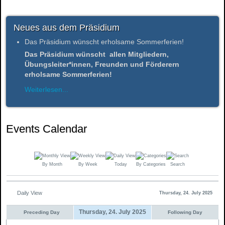
Neues aus dem Präsidium
Das Präsidium wünscht erholsame Sommerferien!
Das Präsidium wünscht allen Mitgliedern,
Übungsleiter*innen, Freunden und Förderern
erholsame Sommerferien!
Weiterlesen...
Events Calendar
By Month
By Week
Today
By Categories
Search
Daily View
Thursday, 24. July 2025
Thursday, 24. July 2025
Preceding Day
Following Day