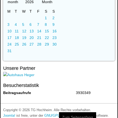
2026
M
T
W
T
F
S
S
1
2
3
4
5
6
7
8
9
10
11
12
13
14
15
16
17
18
19
20
21
22
23
24
25
26
27
28
29
30
31
Unsere Partner
Besucherstatistik
Beitragsaufrufe
3930349
Copyright © 2026 TG Hochheim. Alle Rechte vorbehalten.
Joomla!
ist freie, unter der
GNU/GPL-Lizenz
veröffentlichte Software.
Zum Seitenanfang