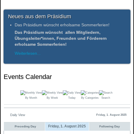
Neues aus dem Präsidium
Das Präsidium wünscht erholsame Sommerferien!
Das Präsidium wünscht allen Mitgliedern,
Übungsleiter*innen, Freunden und Förderern
erholsame Sommerferien!
Weiterlesen...
Events Calendar
By Month
By Week
Today
By Categories
Search
Daily View
Friday, 1. August 2025
Friday, 1. August 2025
Preceding Day
Following Day