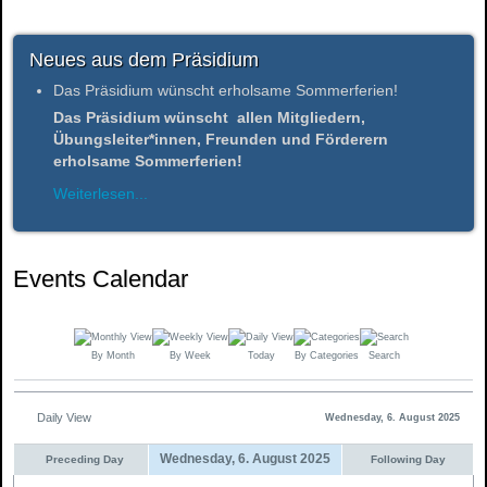
Neues aus dem Präsidium
Das Präsidium wünscht erholsame Sommerferien!
Das Präsidium wünscht allen Mitgliedern,
Übungsleiter*innen, Freunden und Förderern
erholsame Sommerferien!
Weiterlesen...
Events Calendar
By Month
By Week
Today
By Categories
Search
Daily View
Wednesday, 6. August 2025
Wednesday, 6. August 2025
Preceding Day
Following Day