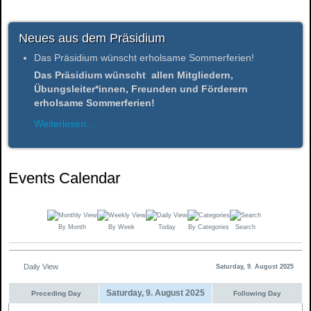
Neues aus dem Präsidium
Das Präsidium wünscht erholsame Sommerferien!
Das Präsidium wünscht allen Mitgliedern,
Übungsleiter*innen, Freunden und Förderern
erholsame Sommerferien!
Weiterlesen...
Events Calendar
By Month
By Week
Today
By Categories
Search
Daily View
Saturday, 9. August 2025
Saturday, 9. August 2025
Preceding Day
Following Day