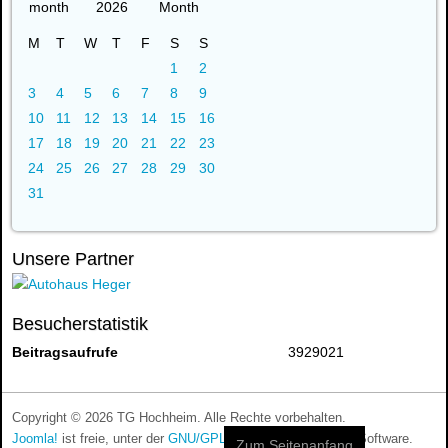
2026
M
T
W
T
F
S
S
1
2
3
4
5
6
7
8
9
10
11
12
13
14
15
16
17
18
19
20
21
22
23
24
25
26
27
28
29
30
31
Unsere Partner
Besucherstatistik
Beitragsaufrufe
3929021
Copyright © 2026 TG Hochheim. Alle Rechte vorbehalten.
Joomla!
ist freie, unter der
GNU/GPL-Lizenz
veröffentlichte Software.
Zum Seitenanfang