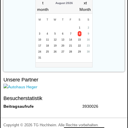
August 2026
M
T
W
T
F
S
S
1
2
3
4
5
6
7
8
9
10
11
12
13
14
15
16
17
18
19
20
21
22
23
24
25
26
27
28
29
30
31
Unsere Partner
Besucherstatistik
Beitragsaufrufe
3930026
Copyright © 2026 TG Hochheim. Alle Rechte vorbehalten.