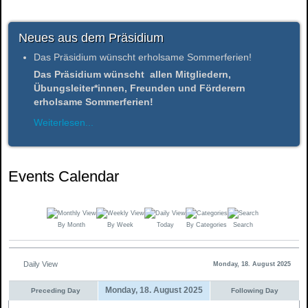
Neues aus dem Präsidium
Das Präsidium wünscht erholsame Sommerferien!
Das Präsidium wünscht allen Mitgliedern,
Übungsleiter*innen, Freunden und Förderern
erholsame Sommerferien!
Weiterlesen...
Events Calendar
By Month
By Week
Today
By Categories
Search
Daily View
Monday, 18. August 2025
Monday, 18. August 2025
Preceding Day
Following Day