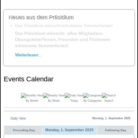
Neues aus dem Präsidium
Das Präsidium wünscht erholsame Sommerferien!
Das Präsidium wünscht allen Mitgliedern,
Übungsleiter*innen, Freunden und Förderern
erholsame Sommerferien!
Weiterlesen...
Events Calendar
By Month
By Week
Today
By Categories
Search
Daily View
Monday, 1. September 2025
Monday, 1. September 2025
Preceding Day
Following Day