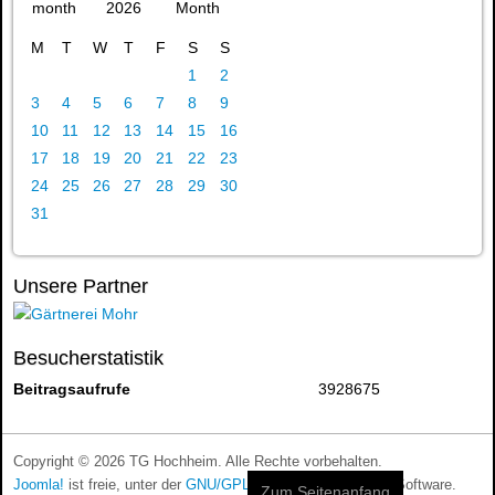
2026
M
T
W
T
F
S
S
1
2
3
4
5
6
7
8
9
10
11
12
13
14
15
16
17
18
19
20
21
22
23
24
25
26
27
28
29
30
31
Unsere Partner
Besucherstatistik
Beitragsaufrufe
3928675
Copyright © 2026 TG Hochheim. Alle Rechte vorbehalten.
Joomla!
ist freie, unter der
GNU/GPL-Lizenz
veröffentlichte Software.
Zum Seitenanfang