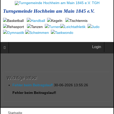
Turngemeinde Hochheim am Main 1845 e.V.
Login
Wichtige Infos!
Fehler beim Beitragslauf!
30-06-2026 13:55:26
Fehler beim Beitragslauf!
Startseite