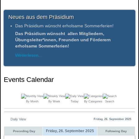
Neues aus dem Präsidium
Das Präsidium wünscht erholsame Sommerferien!
Das Präsidium wünscht allen Mitgliedern,
Übungsleiter*innen, Freunden und Förderern
erholsame Sommerferien!
Weiterlesen...
Events Calendar
By Month
By Week
Today
By Categories
Search
Daily View
Friday, 26. September 2025
Friday, 26. September 2025
Preceding Day
Following Day