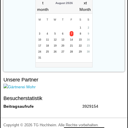
August 2026
M
T
W
T
F
S
S
1
2
3
4
5
6
7
8
9
10
11
12
13
14
15
16
17
18
19
20
21
22
23
24
25
26
27
28
29
30
31
Unsere Partner
Besucherstatistik
Beitragsaufrufe
3929154
Copyright © 2026 TG Hochheim. Alle Rechte vorbehalten.