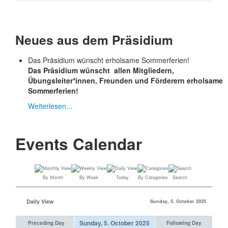
Neues aus dem Präsidium
Das Präsidium wünscht erholsame Sommerferien!
Das Präsidium wünscht allen Mitgliedern,
Übungsleiter*innen, Freunden und Förderern erholsame
Sommerferien!
Weiterlesen...
Events Calendar
By Month
By Week
Today
By Categories
Search
Daily View
Sunday, 5. October 2025
Sunday, 5. October 2025
Preceding Day
Following Day