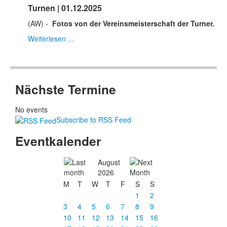
Turnen | 01.12.2025
(AW) -
Fotos von der Vereinsmeisterschaft der Turner.
Weiterlesen ...
Nächste Termine
No events
Subscribe to RSS Feed
Eventkalender
August
2026
M
T
W
T
F
S
S
1
2
3
4
5
6
7
8
9
10
11
12
13
14
15
16