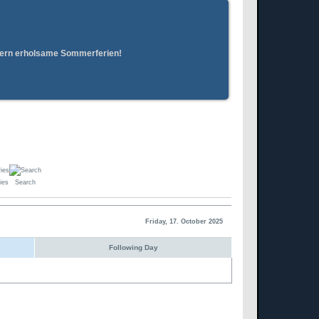
erern erholsame Sommerferien!
ies
Search
Friday, 17. October 2025
Following Day