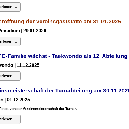
erlesen ...
röffnung der Vereinsgaststätte am 31.01.2026
Präsidium
| 29.01.2026
erlesen ...
TG-Familie wächst - Taekwondo als 12. Abteilun
ondo | 11.12.2025
erlesen ...
insmeisterschaft der Turnabteilung am 30.11.2
n | 01.12.2025
Fotos von der Vereinsmeisterschaft der Turner.
erlesen ...