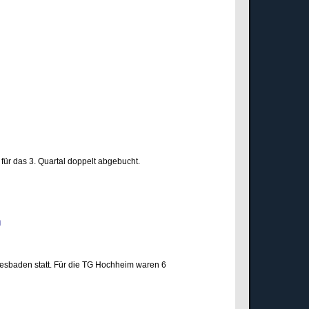
für das 3. Quartal doppelt abgebucht.
den
esbaden statt. Für die TG Hochheim waren 6