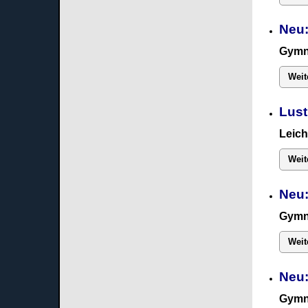
Neu:
Gymn
Weit
Lust
Leich
Weit
Neu:
Gymn
Weit
Neu
Gymn