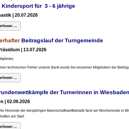
 Kindersport für 3 - 6 jährige
stik | 20.07.2026
erlesen ...
erhafter
Beitragslauf der Turngemeinde
räsidium | 13.07.2026
itglieder,
inen technischen Fehler unserer Bank wurde bei einzelnen Mitgliedern der Beitrag 
erlesen ...
rundenwettkämpfe der Turnerinnen in Wiesba
n | 02.06.2026
Die Hinrunde der diesjährigen Mannschaftswettkämpfe fand am Wochenende in Wi
aften am Start.
erlesen ...