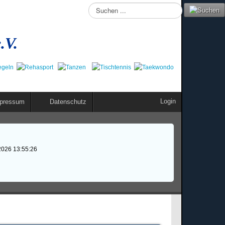
Suchen
...
.V.
Login
pressum
Datenschutz
2026 13:55:26