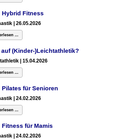
 Hybrid Fitness
astik
| 26.05.2026
erlesen ...
 auf (Kinder-)Leichtathletik?
tathletik | 15.04.2026
erlesen ...
 Pilates für Senioren
astik
| 24.02.2026
erlesen ...
:
Fitness für Mamis
astik
| 24.02.2026