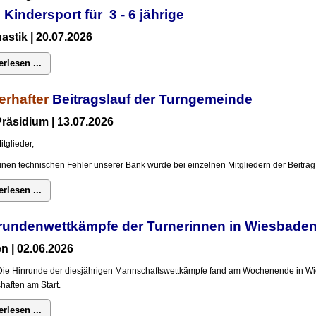
 Kindersport für 3 - 6 jährige
stik | 20.07.2026
erlesen ...
erhafter
Beitragslauf der Turngemeinde
räsidium | 13.07.2026
itglieder,
inen technischen Fehler unserer Bank wurde bei einzelnen Mitgliedern der Beitrag 
erlesen ...
rundenwettkämpfe der Turnerinnen in Wiesba
n | 02.06.2026
Die Hinrunde der diesjährigen Mannschaftswettkämpfe fand am Wochenende in Wi
aften am Start.
erlesen ...