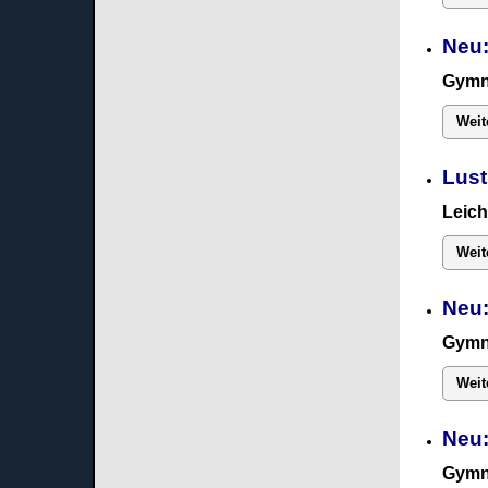
Neu:
Gymn
Weit
Lust
Leich
Weit
Neu:
Gymn
Weit
Neu
Gymn