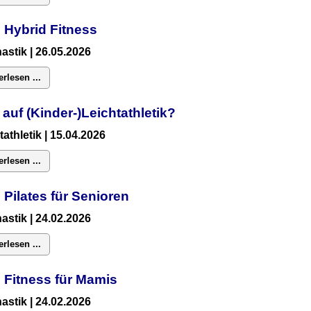
 Hybrid Fitness
astik
| 26.05.2026
erlesen ...
 auf (Kinder-)Leichtathletik?
tathletik | 15.04.2026
erlesen ...
 Pilates für Senioren
astik
| 24.02.2026
erlesen ...
:
Fitness für Mamis
astik
| 24.02.2026