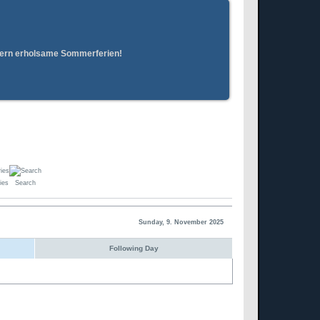
erern erholsame Sommerferien!
ies
Search
Sunday, 9. November 2025
Following Day