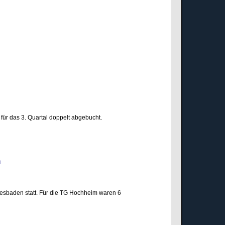
für das 3. Quartal doppelt abgebucht.
den
esbaden statt. Für die TG Hochheim waren 6