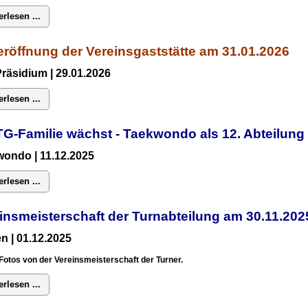
erlesen ...
röffnung der Vereinsgaststätte am 31.01.2026
Präsidium
| 29.01.2026
erlesen ...
TG-Familie wächst - Taekwondo als 12. Abteilun
ondo | 11.12.2025
erlesen ...
insmeisterschaft der Turnabteilung am 30.11.2
n | 01.12.2025
Fotos von der Vereinsmeisterschaft der Turner.
erlesen ...