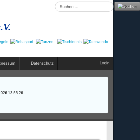
Suchen
...
.V.
Login
pressum
Datenschutz
2026 13:55:26