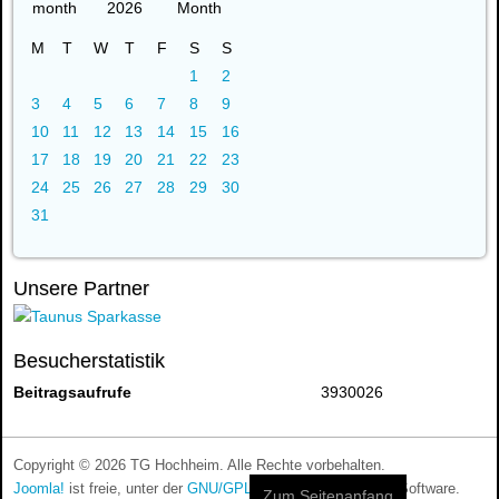
2026
M
T
W
T
F
S
S
1
2
3
4
5
6
7
8
9
10
11
12
13
14
15
16
17
18
19
20
21
22
23
24
25
26
27
28
29
30
31
Unsere Partner
Besucherstatistik
Beitragsaufrufe
3930026
Copyright © 2026 TG Hochheim. Alle Rechte vorbehalten.
Joomla!
ist freie, unter der
GNU/GPL-Lizenz
veröffentlichte Software.
Zum Seitenanfang