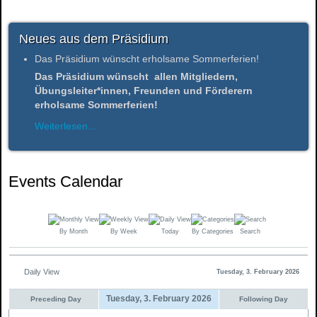
Neues aus dem Präsidium
Das Präsidium wünscht erholsame Sommerferien!
Das Präsidium wünscht allen Mitgliedern,
Übungsleiter*innen, Freunden und Förderern
erholsame Sommerferien!
Weiterlesen...
Events Calendar
By Month
By Week
Today
By Categories
Search
Daily View
Tuesday, 3. February 2026
Tuesday, 3. February 2026
Preceding Day
Following Day