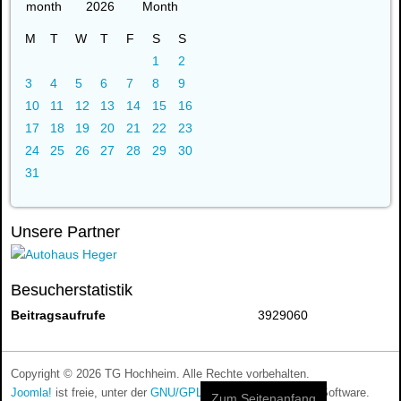
2026
M
T
W
T
F
S
S
1
2
3
4
5
6
7
8
9
10
11
12
13
14
15
16
17
18
19
20
21
22
23
24
25
26
27
28
29
30
31
Unsere Partner
Besucherstatistik
Beitragsaufrufe
3929060
Copyright © 2026 TG Hochheim. Alle Rechte vorbehalten.
Joomla!
ist freie, unter der
GNU/GPL-Lizenz
veröffentlichte Software.
Zum Seitenanfang