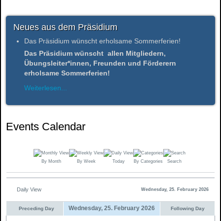
Neues aus dem Präsidium
Das Präsidium wünscht erholsame Sommerferien!
Das Präsidium wünscht allen Mitgliedern,
Übungsleiter*innen, Freunden und Förderern
erholsame Sommerferien!
Weiterlesen...
Events Calendar
By Month
By Week
Today
By Categories
Search
Daily View
Wednesday, 25. February 2026
Wednesday, 25. February 2026
Preceding Day
Following Day