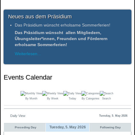
Neues aus dem Präsidium
Das Präsidium wünscht erholsame Sommerferien!
Das Präsidium wünscht allen Mitgliedern,
Übungsleiter*innen, Freunden und Förderern
erholsame Sommerferien!
Weiterlesen...
Events Calendar
By Month
By Week
Today
By Categories
Search
Daily View
Tuesday, 5. May 2026
Tuesday, 5. May 2026
Preceding Day
Following Day