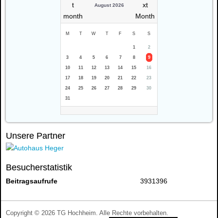
August 2026
M
T
W
T
F
S
S
1
2
3
4
5
6
7
8
9
10
11
12
13
14
15
16
17
18
19
20
21
22
23
24
25
26
27
28
29
30
31
Unsere Partner
Besucherstatistik
Beitragsaufrufe
3931396
Copyright © 2026 TG Hochheim. Alle Rechte vorbehalten.