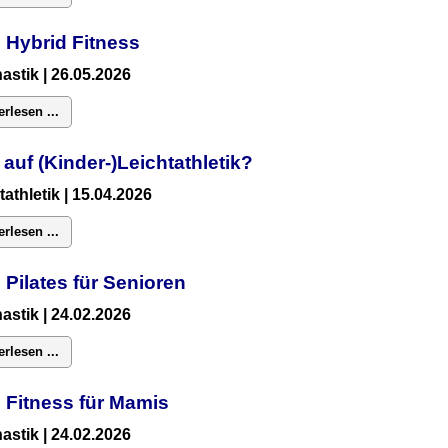
 Hybrid Fitness
astik
| 26.05.2026
erlesen ...
 auf (Kinder-)Leichtathletik?
tathletik | 15.04.2026
erlesen ...
 Pilates für Senioren
astik
| 24.02.2026
erlesen ...
:
Fitness für Mamis
astik
| 24.02.2026