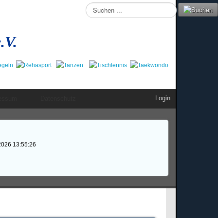
Suchen
...
.V.
Login
essum
Datenschutz
2026 13:55:26