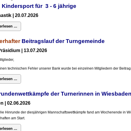
 Kindersport für 3 - 6 jährige
stik | 20.07.2026
erlesen ...
erhafter
Beitragslauf der Turngemeinde
räsidium | 13.07.2026
itglieder,
inen technischen Fehler unserer Bank wurde bei einzelnen Mitgliedern der Beitrag 
erlesen ...
rundenwettkämpfe der Turnerinnen in Wiesba
n | 02.06.2026
Die Hinrunde der diesjährigen Mannschaftswettkämpfe fand am Wochenende in Wi
aften am Start.
erlesen ...