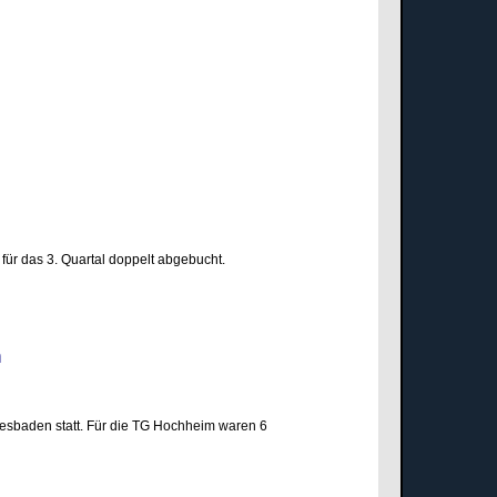
für das 3. Quartal doppelt abgebucht.
den
esbaden statt. Für die TG Hochheim waren 6