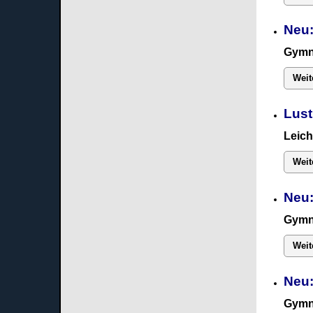
Neu:
Gymn
Weit
Lust
Leich
Weit
Neu:
Gymn
Weit
Neu
Gymn