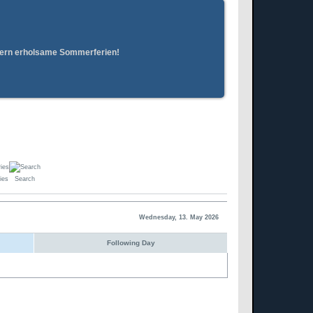
erern erholsame Sommerferien!
ies
Search
Wednesday, 13. May 2026
Following Day