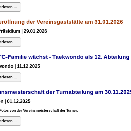
erlesen ...
röffnung der Vereinsgaststätte am 31.01.2026
Präsidium
| 29.01.2026
erlesen ...
TG-Familie wächst - Taekwondo als 12. Abteilun
ondo | 11.12.2025
erlesen ...
insmeisterschaft der Turnabteilung am 30.11.2
n | 01.12.2025
Fotos von der Vereinsmeisterschaft der Turner.
erlesen ...