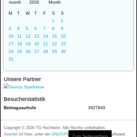
2026
M
T
W
T
F
S
S
1
2
3
4
5
6
7
8
9
10
11
12
13
14
15
16
17
18
19
20
21
22
23
24
25
26
27
28
29
30
31
Unsere Partner
Besucherstatistik
Beitragsaufrufe
3927849
Copyright © 2026 TG Hochheim. Alle Rechte vorbehalten.
Joomla!
ist freie, unter der
GNU/GPL-Lizenz
veröffentlichte Software.
Zum Seitenanfang