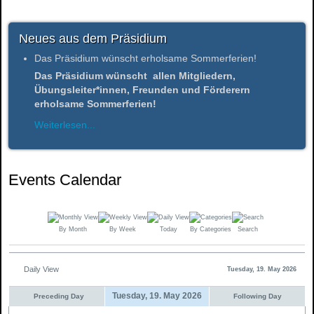
Neues aus dem Präsidium
Das Präsidium wünscht erholsame Sommerferien!
Das Präsidium wünscht allen Mitgliedern,
Übungsleiter*innen, Freunden und Förderern
erholsame Sommerferien!
Weiterlesen...
Events Calendar
By Month
By Week
Today
By Categories
Search
Daily View
Tuesday, 19. May 2026
Tuesday, 19. May 2026
Preceding Day
Following Day