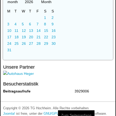
2026
M
T
W
T
F
S
S
1
2
3
4
5
6
7
8
9
10
11
12
13
14
15
16
17
18
19
20
21
22
23
24
25
26
27
28
29
30
31
Unsere Partner
Besucherstatistik
Beitragsaufrufe
3929006
Copyright © 2026 TG Hochheim. Alle Rechte vorbehalten.
Joomla!
ist freie, unter der
GNU/GPL-Lizenz
veröffentlichte Software.
Zum Seitenanfang