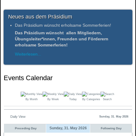
Neues aus dem Präsidium
Das Präsidium wünscht erholsame Sommerferien!
Das Präsidium wünscht allen Mitgliedern,
Übungsleiter*innen, Freunden und Förderern
erholsame Sommerferien!
Weiterlesen...
Events Calendar
By Month
By Week
Today
By Categories
Search
Daily View
Sunday, 31. May 2026
Sunday, 31. May 2026
Preceding Day
Following Day