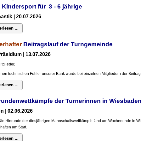
 Kindersport für 3 - 6 jährige
stik | 20.07.2026
erlesen ...
erhafter
Beitragslauf der Turngemeinde
räsidium | 13.07.2026
itglieder,
inen technischen Fehler unserer Bank wurde bei einzelnen Mitgliedern der Beitrag 
erlesen ...
rundenwettkämpfe der Turnerinnen in Wiesba
n | 02.06.2026
Die Hinrunde der diesjährigen Mannschaftswettkämpfe fand am Wochenende in Wi
aften am Start.
erlesen ...