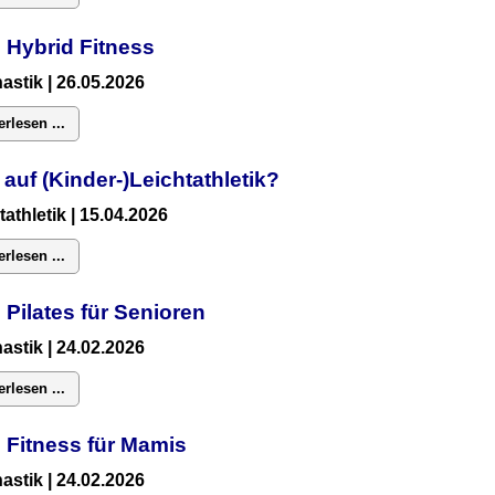
 Hybrid Fitness
astik
| 26.05.2026
erlesen ...
 auf (Kinder-)Leichtathletik?
tathletik | 15.04.2026
erlesen ...
 Pilates für Senioren
astik
| 24.02.2026
erlesen ...
:
Fitness für Mamis
astik
| 24.02.2026