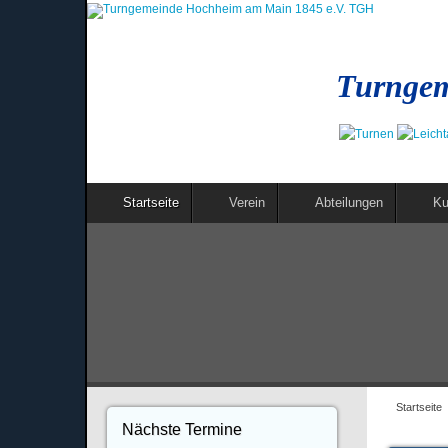
Turngem
Startseite
Verein
Abteilungen
Ku
Startseite
Nächste Termine