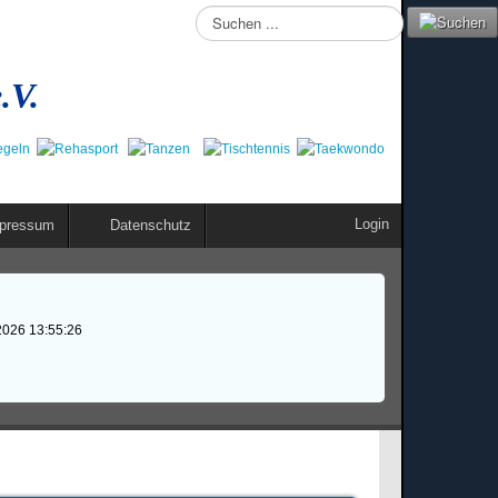
Suchen
...
.V.
Login
pressum
Datenschutz
2026 13:55:26