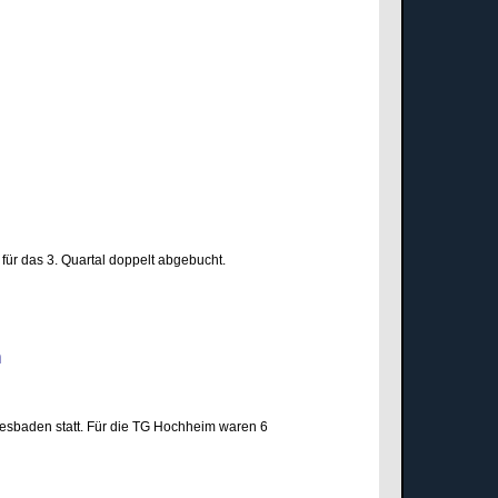
für das 3. Quartal doppelt abgebucht.
den
esbaden statt. Für die TG Hochheim waren 6