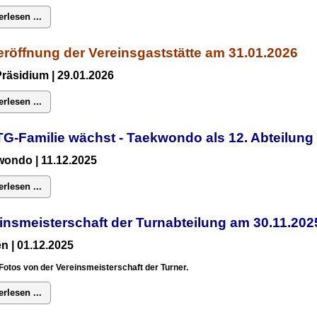
erlesen ...
röffnung der Vereinsgaststätte am 31.01.2026
Präsidium
| 29.01.2026
erlesen ...
TG-Familie wächst - Taekwondo als 12. Abteilun
ondo | 11.12.2025
erlesen ...
insmeisterschaft der Turnabteilung am 30.11.2
n | 01.12.2025
Fotos von der Vereinsmeisterschaft der Turner.
erlesen ...