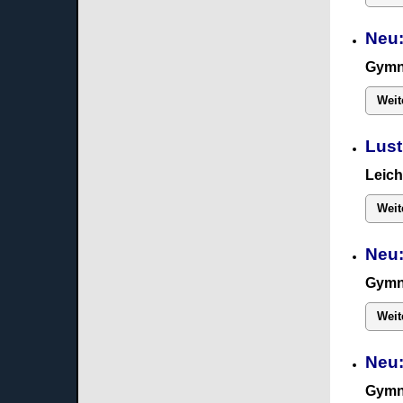
Neu:
Gymn
Weit
Lust
Leich
Weit
Neu:
Gymn
Weit
Neu
Gymn