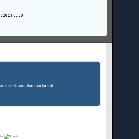
2026 13:55:26
erern erholsame Sommerferien!