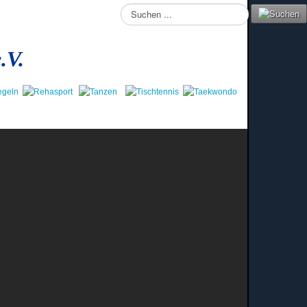
Suchen
...
.V.