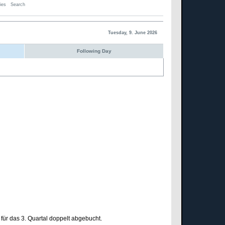
ies
Search
Tuesday, 9. June 2026
Following Day
für das 3. Quartal doppelt abgebucht.