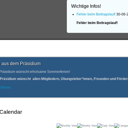
Wichtige Infos!
Fehler beim Beitragslauf!
30-06-
Fehler beim Beitragslauf!
 aus dem Präsidium
Präsidium wünscht erholsame Sommerferien!
Präsidium wünscht allen Mitgliedern, Übungsleiter*innen, Freunden und Förd
rlesen...
 Calendar