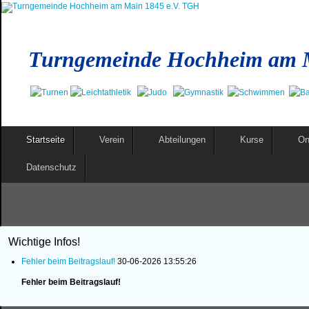
Turngemeinde Hochheim am M
Startseite
Verein
Abteilungen
Kurse
On
Datenschutz
Wichtige Infos!
Fehler beim Beitragslauf!
30-06-2026 13:55:26
Fehler beim Beitragslauf!