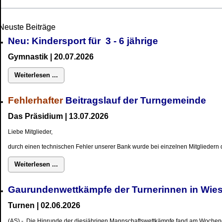
Neuste Beiträge
Neu: Kindersport für 3 - 6 jährige
Gymnastik | 20.07.2026
Weiterlesen ...
Fehlerhafter
Beitragslauf der Turngemeinde
Das Präsidium | 13.07.2026
Liebe Mitglieder,
durch einen technischen Fehler unserer Bank wurde bei einzelnen Mitgliedern d
Weiterlesen ...
Gaurundenwettkämpfe der Turnerinnen in W
Turnen | 02.06.2026
(AS) - Die Hinrunde der diesjährigen Mannschaftswettkämpfe fand am Wochene