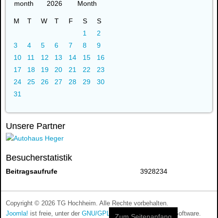
2026
M
T
W
T
F
S
S
1
2
3
4
5
6
7
8
9
10
11
12
13
14
15
16
17
18
19
20
21
22
23
24
25
26
27
28
29
30
31
Unsere Partner
Besucherstatistik
Beitragsaufrufe
3928234
Copyright © 2026 TG Hochheim. Alle Rechte vorbehalten.
Joomla!
ist freie, unter der
GNU/GPL-Lizenz
veröffentlichte Software.
Zum Seitenanfang