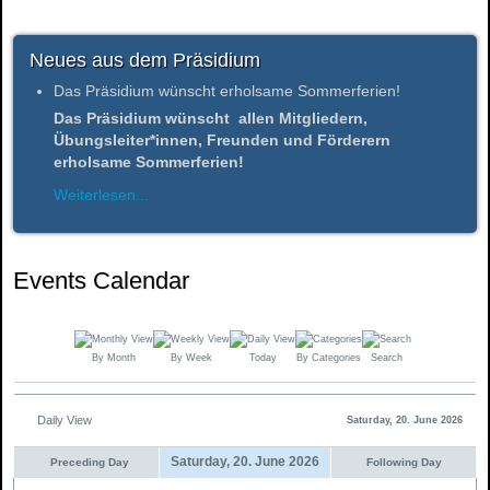
Neues aus dem Präsidium
Das Präsidium wünscht erholsame Sommerferien!
Das Präsidium wünscht allen Mitgliedern,
Übungsleiter*innen, Freunden und Förderern
erholsame Sommerferien!
Weiterlesen...
Events Calendar
By Month
By Week
Today
By Categories
Search
Daily View
Saturday, 20. June 2026
Saturday, 20. June 2026
Preceding Day
Following Day