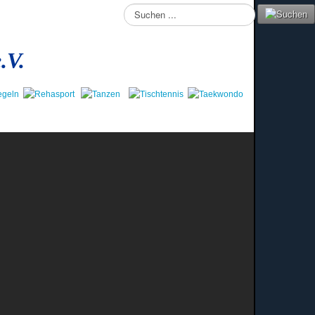
Suchen
...
.V.