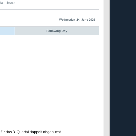
ies
Search
Wednesday, 24. June 2026
Following Day
für das 3. Quartal doppelt abgebucht.