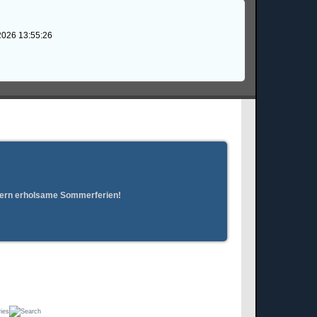
2026 13:55:26
erern erholsame Sommerferien!