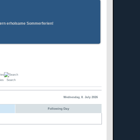
erern erholsame Sommerferien!
ies
Search
Wednesday, 8. July 2026
Following Day