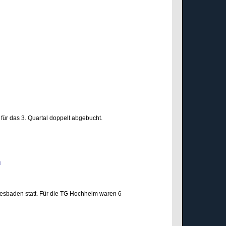
für das 3. Quartal doppelt abgebucht.
den
esbaden statt. Für die TG Hochheim waren 6