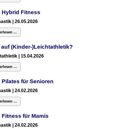
 Hybrid Fitness
astik
| 26.05.2026
erlesen ...
 auf (Kinder-)Leichtathletik?
tathletik | 15.04.2026
erlesen ...
 Pilates für Senioren
astik
| 24.02.2026
erlesen ...
:
Fitness für Mamis
astik
| 24.02.2026