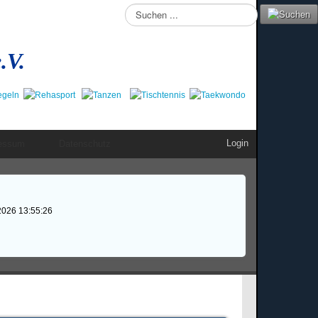
Suchen
...
.V.
Login
essum
Datenschutz
2026 13:55:26