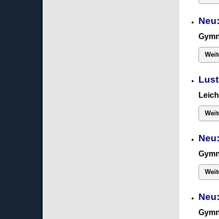
Neu:
Gymn
Weit
Lust
Leich
Weit
Neu:
Gymn
Weit
Neu
Gymn