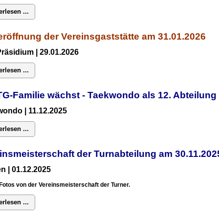
erlesen ...
röffnung der Vereinsgaststätte am 31.01.2026
Präsidium
| 29.01.2026
erlesen ...
TG-Familie wächst - Taekwondo als 12. Abteilun
ondo | 11.12.2025
erlesen ...
insmeisterschaft der Turnabteilung am 30.11.2
n | 01.12.2025
Fotos von der Vereinsmeisterschaft der Turner.
erlesen ...