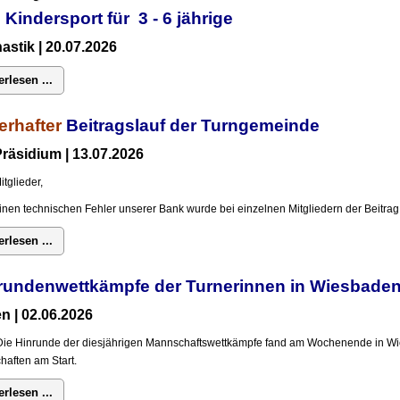
 Kindersport für 3 - 6 jährige
stik | 20.07.2026
erlesen ...
erhafter
Beitragslauf der Turngemeinde
räsidium | 13.07.2026
itglieder,
inen technischen Fehler unserer Bank wurde bei einzelnen Mitgliedern der Beitrag 
erlesen ...
rundenwettkämpfe der Turnerinnen in Wiesba
n | 02.06.2026
Die Hinrunde der diesjährigen Mannschaftswettkämpfe fand am Wochenende in Wi
aften am Start.
erlesen ...