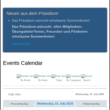
Neues aus dem Präsidium
Das Präsidium wünscht erholsame Sommerferien!
Das Präsidium wünscht allen Mitgliedern,
Übungsleiter*innen, Freunden und Förderern
erholsame Sommerferien!
Weiterlesen...
Events Calendar
By Month
By Week
Today
By Categories
Search
Daily View
Wednesday, 15. July 2026
Wednesday, 15. July 2026
Preceding Day
Following Day