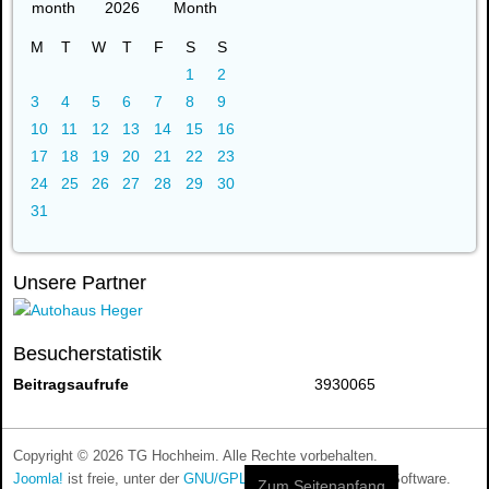
2026
M
T
W
T
F
S
S
1
2
3
4
5
6
7
8
9
10
11
12
13
14
15
16
17
18
19
20
21
22
23
24
25
26
27
28
29
30
31
Unsere Partner
Besucherstatistik
Beitragsaufrufe
3930065
Copyright © 2026 TG Hochheim. Alle Rechte vorbehalten.
Joomla!
ist freie, unter der
GNU/GPL-Lizenz
veröffentlichte Software.
Zum Seitenanfang