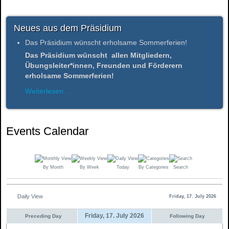
Neues aus dem Präsidium
Das Präsidium wünscht erholsame Sommerferien!
Das Präsidium wünscht allen Mitgliedern,
Übungsleiter*innen, Freunden und Förderern
erholsame Sommerferien!
Weiterlesen...
Events Calendar
By Month
By Week
Today
By Categories
Search
Daily View
Friday, 17. July 2026
Friday, 17. July 2026
Preceding Day
Following Day