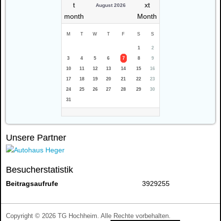
August 2026
M
T
W
T
F
S
S
1
2
3
4
5
6
7
8
9
10
11
12
13
14
15
16
17
18
19
20
21
22
23
24
25
26
27
28
29
30
31
Unsere Partner
Besucherstatistik
Beitragsaufrufe
3929255
Copyright © 2026 TG Hochheim. Alle Rechte vorbehalten.