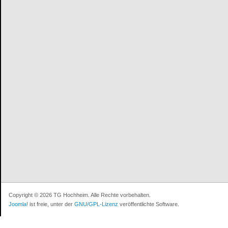
Copyright © 2026 TG Hochheim. Alle Rechte vorbehalten.
Joomla!
ist freie, unter der
GNU/GPL-Lizenz
veröffentlichte Software.