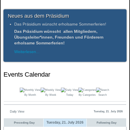
Neues aus dem Präsidium
Das Präsidium wünscht erholsame Sommerferien!
Das Präsidium wünscht allen Mitgliedern,
Übungsleiter*innen, Freunden und Förderern
erholsame Sommerferien!
Weiterlesen...
Events Calendar
By Month
By Week
Today
By Categories
Search
Daily View
Tuesday, 21. July 2026
Tuesday, 21. July 2026
Preceding Day
Following Day