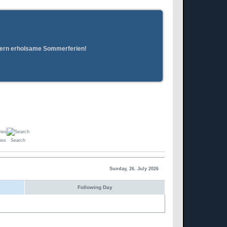
erern erholsame Sommerferien!
ies
Search
Sunday, 26. July 2026
Following Day