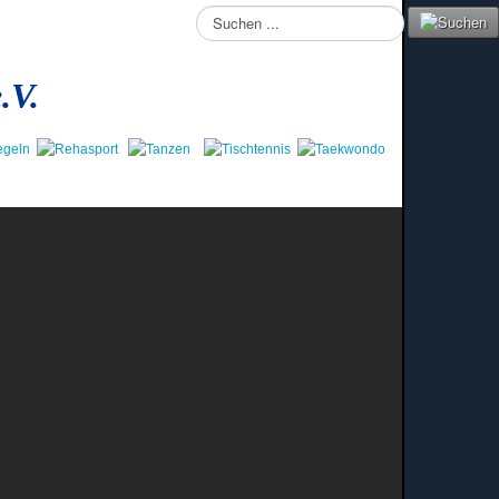
Suchen
...
.V.