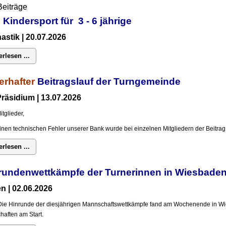
Beiträge
 Kindersport für 3 - 6 jährige
stik | 20.07.2026
erlesen ...
erhafter
Beitragslauf der Turngemeinde
räsidium | 13.07.2026
itglieder,
inen technischen Fehler unserer Bank wurde bei einzelnen Mitgliedern der Beitrag 
erlesen ...
rundenwettkämpfe der Turnerinnen in Wiesba
n | 02.06.2026
Die Hinrunde der diesjährigen Mannschaftswettkämpfe fand am Wochenende in Wi
aften am Start.