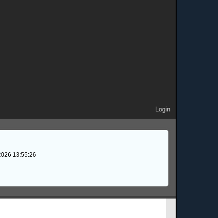
Login
2026 13:55:26