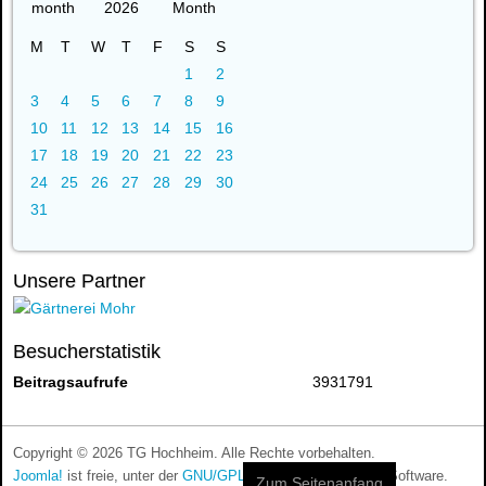
2026
M
T
W
T
F
S
S
1
2
3
4
5
6
7
8
9
10
11
12
13
14
15
16
17
18
19
20
21
22
23
24
25
26
27
28
29
30
31
Unsere Partner
Besucherstatistik
Beitragsaufrufe
3931791
Copyright © 2026 TG Hochheim. Alle Rechte vorbehalten.
Joomla!
ist freie, unter der
GNU/GPL-Lizenz
veröffentlichte Software.
Zum Seitenanfang