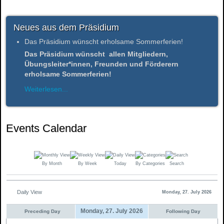
Neues aus dem Präsidium
Das Präsidium wünscht erholsame Sommerferien!
Das Präsidium wünscht allen Mitgliedern,
Übungsleiter*innen, Freunden und Förderern
erholsame Sommerferien!
Weiterlesen...
Events Calendar
By Month
By Week
Today
By Categories
Search
Daily View
Monday, 27. July 2026
Monday, 27. July 2026
Preceding Day
Following Day