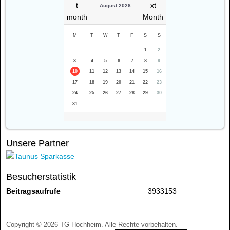
August 2026
M
T
W
T
F
S
S
1
2
3
4
5
6
7
8
9
10
11
12
13
14
15
16
17
18
19
20
21
22
23
24
25
26
27
28
29
30
31
Unsere Partner
Besucherstatistik
Beitragsaufrufe
3933153
Copyright © 2026 TG Hochheim. Alle Rechte vorbehalten.