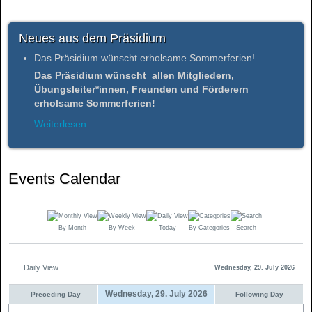
Neues aus dem Präsidium
Das Präsidium wünscht erholsame Sommerferien!
Das Präsidium wünscht allen Mitgliedern,
Übungsleiter*innen, Freunden und Förderern
erholsame Sommerferien!
Weiterlesen...
Events Calendar
By Month
By Week
Today
By Categories
Search
Daily View
Wednesday, 29. July 2026
Wednesday, 29. July 2026
Preceding Day
Following Day