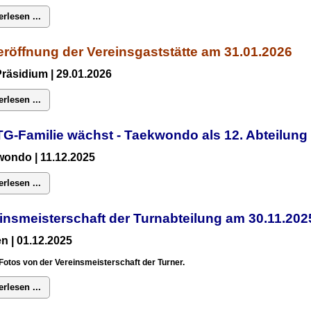
erlesen ...
röffnung der Vereinsgaststätte am 31.01.2026
Präsidium
| 29.01.2026
erlesen ...
TG-Familie wächst - Taekwondo als 12. Abteilun
ondo | 11.12.2025
erlesen ...
insmeisterschaft der Turnabteilung am 30.11.2
n | 01.12.2025
Fotos von der Vereinsmeisterschaft der Turner.
erlesen ...