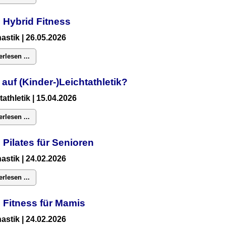
 Hybrid Fitness
astik
| 26.05.2026
erlesen ...
 auf (Kinder-)Leichtathletik?
tathletik | 15.04.2026
erlesen ...
 Pilates für Senioren
astik
| 24.02.2026
erlesen ...
:
Fitness für Mamis
astik
| 24.02.2026