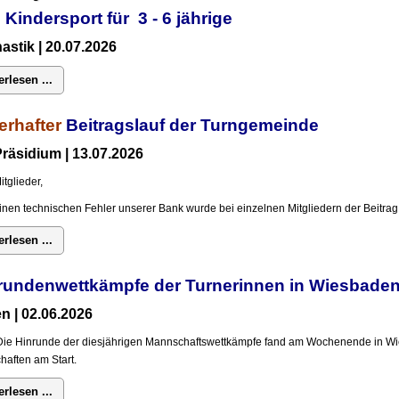
 Kindersport für 3 - 6 jährige
stik | 20.07.2026
erlesen ...
erhafter
Beitragslauf der Turngemeinde
räsidium | 13.07.2026
itglieder,
inen technischen Fehler unserer Bank wurde bei einzelnen Mitgliedern der Beitrag 
erlesen ...
rundenwettkämpfe der Turnerinnen in Wiesba
n | 02.06.2026
Die Hinrunde der diesjährigen Mannschaftswettkämpfe fand am Wochenende in Wi
aften am Start.
erlesen ...