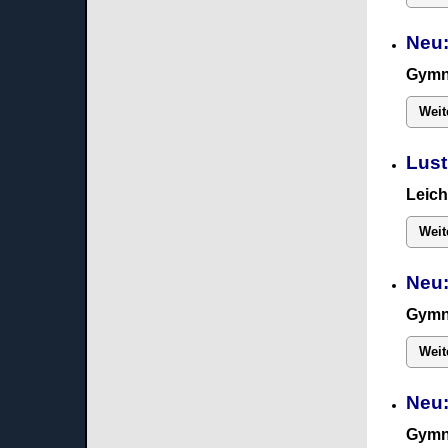
Neu:
Gymn
Weit
Lust
Leich
Weit
Neu:
Gymn
Weit
Neu
Gymn