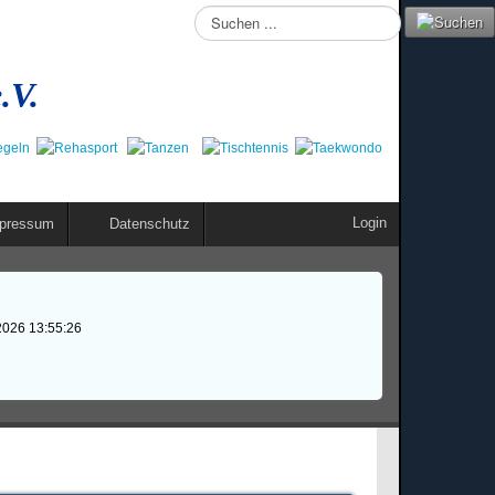
Suchen
...
.V.
Login
pressum
Datenschutz
2026 13:55:26