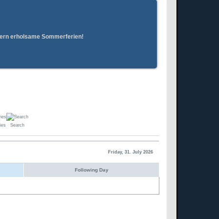
erern erholsame Sommerferien!
ies
Search
Friday, 31. July 2026
Following Day