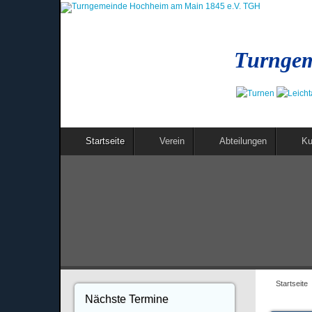
Turngem
Startseite
Verein
Abteilungen
Ku
Startseite
Nächste Termine