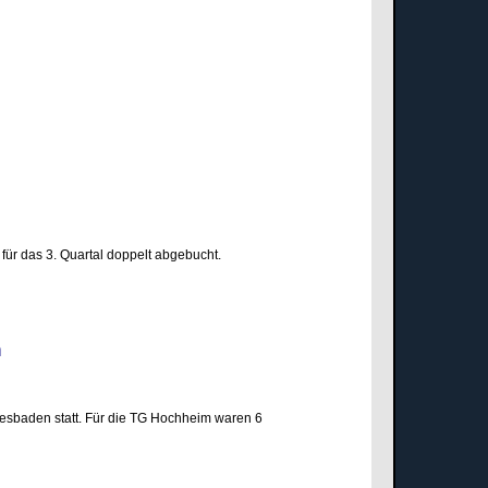
für das 3. Quartal doppelt abgebucht.
den
esbaden statt. Für die TG Hochheim waren 6