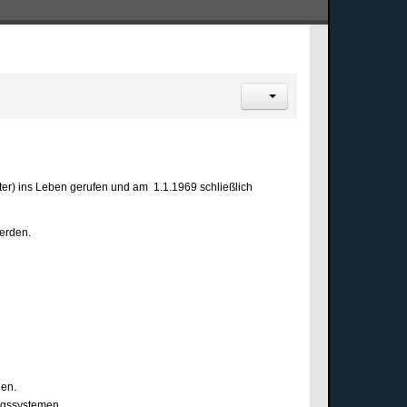
ter) ins Leben gerufen und am 1.1.1969 schließlich
werden.
nen.
ngssystemen