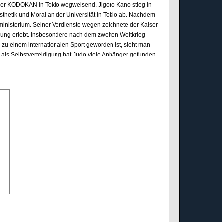
der KODOKAN in Tokio wegweisend. Jigoro Kano stieg in
Ästhetik und Moral an der Universität in Tokio ab. Nachdem
inisterium. Seiner Verdienste wegen zeichnete der Kaiser
cklung erlebt. Insbesondere nach dem zweiten Weltkrieg
 zu einem internationalen Sport geworden ist, sieht man
 als Selbstverteidigung hat Judo viele Anhänger gefunden.