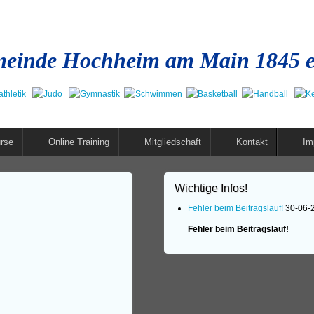
einde Hochheim am Main 1845 e
rse
Online Training
Mitgliedschaft
Kontakt
Im
Wichtige Infos!
Fehler beim Beitragslauf!
30-06-
Fehler beim Beitragslauf!