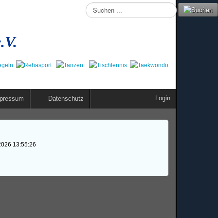
Suchen
...
.V.
Login
pressum
Datenschutz
2026 13:55:26