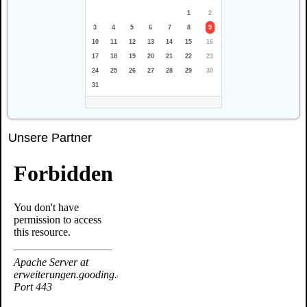
1
2
3
4
5
6
7
8
9
10
11
12
13
14
15
16
17
18
19
20
21
22
23
24
25
26
27
28
29
30
31
Unsere Partner