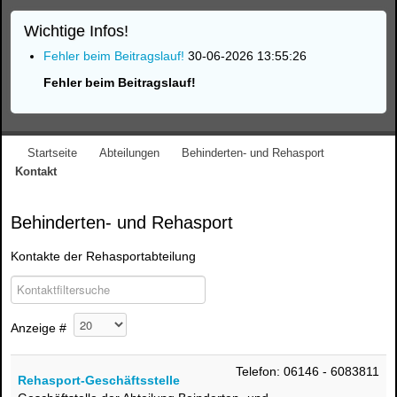
Wichtige Infos!
Fehler beim Beitragslauf!
30-06-2026 13:55:26
Fehler beim Beitragslauf!
Startseite
Abteilungen
Behinderten- und Rehasport
Kontakt
Behinderten- und Rehasport
Kontakte der Rehasportabteilung
COM_CONTACT_1_FILTER_LABEL
Versteckt
Anzeige #
Telefon: 06146 - 6083811
Rehasport-Geschäftsstelle