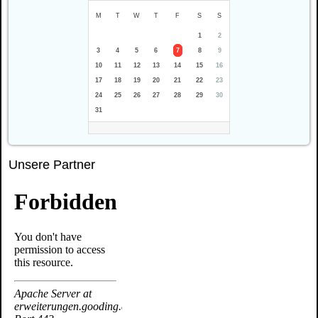
M
T
W
T
F
S
S
1
2
3
4
5
6
7
8
9
10
11
12
13
14
15
16
17
18
19
20
21
22
23
24
25
26
27
28
29
30
31
Unsere Partner