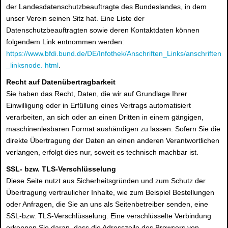
der Landesdatenschutzbeauftragte des Bundeslandes, in dem
unser Verein seinen Sitz hat. Eine Liste der
Datenschutzbeauftragten sowie deren Kontaktdaten können
folgendem Link entnommen werden:
https://www.bfdi.bund.de/DE/Infothek/Anschriften_Links/anschriften
_linksnode. html
.
Recht auf Datenübertragbarkeit
Sie haben das Recht, Daten, die wir auf Grundlage Ihrer
Einwilligung oder in Erfüllung eines Vertrags automatisiert
verarbeiten, an sich oder an einen Dritten in einem gängigen,
maschinenlesbaren Format aushändigen zu lassen. Sofern Sie die
direkte Übertragung der Daten an einen anderen Verantwortlichen
verlangen, erfolgt dies nur, soweit es technisch machbar ist.
SSL- bzw. TLS-Verschlüsselung
Diese Seite nutzt aus Sicherheitsgründen und zum Schutz der
Übertragung vertraulicher Inhalte, wie zum Beispiel Bestellungen
oder Anfragen, die Sie an uns als Seitenbetreiber senden, eine
SSL-bzw. TLS-Verschlüsselung. Eine verschlüsselte Verbindung
erkennen Sie daran, dass die Adresszeile des Browsers von