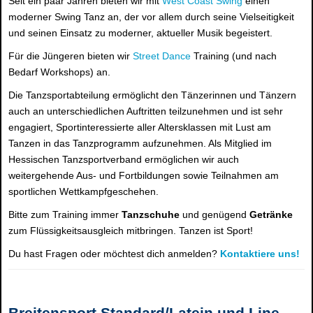
Seit ein paar Jahren bieten wir mit
West Coast Swing
einen
moderner Swing Tanz an, der vor allem durch seine Vielseitigkeit
und seinen Einsatz zu moderner, aktueller Musik begeistert.
Für die Jüngeren bieten wir
Street Dance
Training (und nach
Bedarf Workshops) an.
Die Tanzsportabteilung ermöglicht den Tänzerinnen und Tänzern
auch an unterschiedlichen Auftritten teilzunehmen und ist sehr
engagiert, Sportinteressierte aller Altersklassen mit Lust am
Tanzen in das Tanzprogramm aufzunehmen. Als Mitglied im
Hessischen Tanzsportverband ermöglichen wir auch
weitergehende Aus- und Fortbildungen sowie Teilnahmen am
sportlichen Wettkampfgeschehen.
Bitte zum Training immer
Tanzschuhe
und genügend
Getränke
zum Flüssigkeitsausgleich mitbringen. Tanzen ist Sport!
Du hast Fragen oder möchtest dich anmelden?
Kontaktiere uns!
Breitensport Standard/Latein und Line