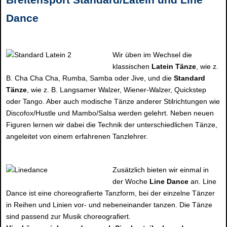
Dance
Wir üben im Wechsel die
klassischen
Latein Tänze
, wie z.
B. Cha Cha Cha, Rumba, Samba oder Jive, und die
Standard
Tänze
, wie z. B. Langsamer Walzer, Wiener-Walzer, Quickstep
oder Tango. Aber auch modische Tänze anderer Stilrichtungen wie
Discofox/Hustle und Mambo/Salsa werden gelehrt. Neben neuen
Figuren lernen wir dabei die Technik der unterschiedlichen Tänze,
angeleitet von einem erfahrenen Tanzlehrer.
Zusätzlich bieten wir einmal in
der Woche
Line Dance
an. Line
Dance ist eine choreografierte Tanzform, bei der einzelne Tänzer
in Reihen und Linien vor- und nebeneinander tanzen. Die Tänze
sind passend zur Musik choreografiert.