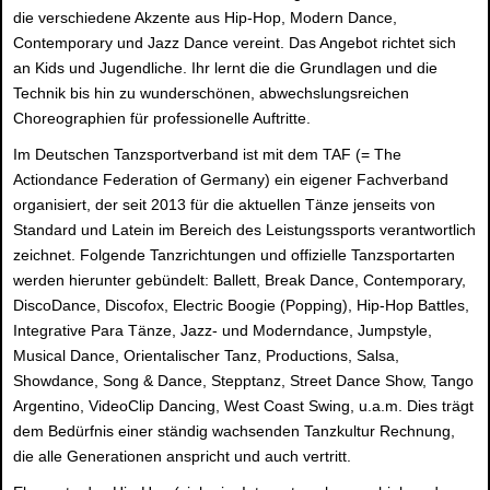
die verschiedene Akzente aus Hip-Hop, Modern Dance,
Contemporary und Jazz Dance vereint. Das Angebot richtet sich
an Kids und Jugendliche. Ihr lernt die die Grundlagen und die
Technik bis hin zu wunderschönen, abwechslungsreichen
Choreographien für professionelle Auftritte.
Im Deutschen Tanzsportverband ist mit dem TAF (= The
Actiondance Federation of Germany) ein eigener Fachverband
organisiert, der seit 2013 für die aktuellen Tänze jenseits von
Standard und Latein im Bereich des Leistungssports verantwortlich
zeichnet. Folgende Tanzrichtungen und offizielle Tanzsportarten
werden hierunter gebündelt: Ballett, Break Dance, Contemporary,
DiscoDance, Discofox, Electric Boogie (Popping), Hip-Hop Battles,
Integrative Para Tänze, Jazz- und Moderndance, Jumpstyle,
Musical Dance, Orientalischer Tanz, Productions, Salsa,
Showdance, Song & Dance, Stepptanz, Street Dance Show, Tango
Argentino, VideoClip Dancing, West Coast Swing, u.a.m. Dies trägt
dem Bedürfnis einer ständig wachsenden Tanzkultur Rechnung,
die alle Generationen anspricht und auch vertritt.