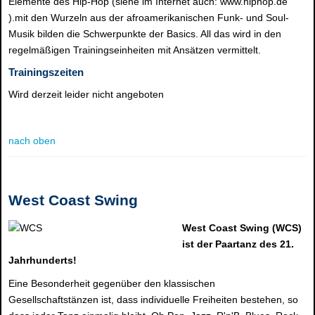
Elemente des Hip-Hop (siehe im Internet auch: www.hiphop.de
).mit den Wurzeln aus der afroamerikanischen Funk- und Soul-
Musik bilden die Schwerpunkte der Basics. All das wird in den
regelmäßigen Trainingseinheiten mit Ansätzen vermittelt.
Trainingszeiten
Wird derzeit leider nicht angeboten
nach oben
West Coast Swing
West Coast Swing (WCS)
ist der Paartanz des 21.
Jahrhunderts!
Eine Besonderheit gegenüber den klassischen
Gesellschaftstänzen ist, dass individuelle Freiheiten bestehen, so