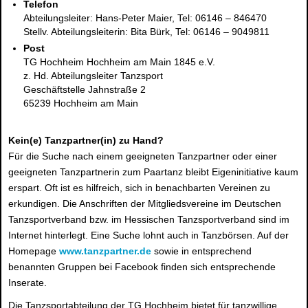
Telefon
Abteilungsleiter: Hans-Peter Maier, Tel: 06146 – 846470
Stellv. Abteilungsleiterin: Bita Bürk, Tel: 06146 – 9049811
Post
TG Hochheim Hochheim am Main 1845 e.V.
z. Hd. Abteilungsleiter Tanzsport
Geschäftstelle Jahnstraße 2
65239 Hochheim am Main
Kein(e) Tanzpartner(in) zu Hand?
Für die Suche nach einem geeigneten Tanzpartner oder einer
geeigneten Tanzpartnerin zum Paartanz bleibt Eigeninitiative kaum
erspart. Oft ist es hilfreich, sich in benachbarten Vereinen zu
erkundigen. Die Anschriften der Mitgliedsvereine im Deutschen
Tanzsportverband bzw. im Hessischen Tanzsportverband sind im
Internet hinterlegt. Eine Suche lohnt auch in Tanzbörsen. Auf der
Homepage
www.tanzpartner.de
sowie in entsprechend
benannten Gruppen bei Facebook finden sich entsprechende
Inserate.
Die Tanzsportabteilung der TG Hochheim bietet für tanzwillige