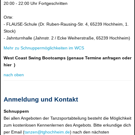
20:00 - 22:00 Uhr Fortgeschritten
Orte:
- FLAUSE-Schule (Dr. Ruben-Rausing-Str. 4, 65239 Hochheim, 1.
Stock)
- Jahnturnhalle (Jahnstr. 2 / Ecke Weiherstraße, 65239 Hochheim)
Mehr zu Schnuppermöglichkeiten im WCS
West Coast Swing Bootcamps (genaue Termine anfragen oder
hier
)
nach oben
Anmeldung und Kontakt
Schnuppern
Bei allen Angeboten der Tanzsportabteilung besteht die Möglichkeit
zum kostenlosen Kennenlernen des Angebots. Bitte erkundige dich
per Email (
tanzen@tghochheim.de
) nach den nächsten