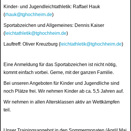
Kinder- und Jugendleichtathletik: Raffael Hauk
(
rhauk@tghochheim.de
)
Sportabzeichen und Allgemeines: Dennis Kaiser
(
leichtathletik@tghochheim.de
)
Lauftreff: Oliver Kreuzburg (
leichtathletik@tghochheim.de
)
Eine Anmeldung für das Sportabzeichen ist nicht nötig,
kommt einfach vorbei. Gerne, mit der ganzen Familie.
Bei unseren Angeboten für Kinder und Jugendliche sind
noch Plätze frei. Wir nehmen Kinder ab ca. 5,5 Jahren auf.
Wir nehmen in allen Altersklassen aktiv an Wettkämpfen
teil.
Unser Trainingsangebot in den Sommermonaten (April/ Mai