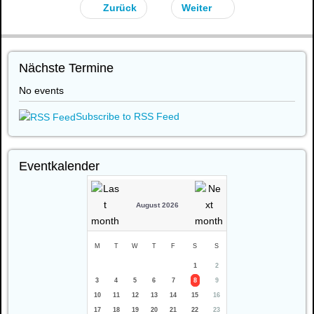
Zurück
Weiter
Nächste Termine
No events
Subscribe to RSS Feed
Eventkalender
August 2026
M
T
W
T
F
S
S
1
2
3
4
5
6
7
8
9
10
11
12
13
14
15
16
17
18
19
20
21
22
23