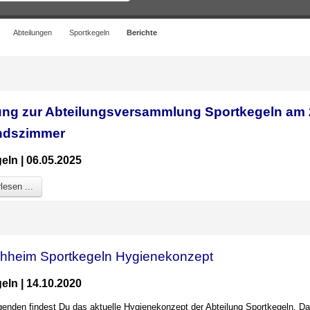
Abteilungen
Sportkegeln
Berichte
ung zur Abteilungsversammlung Sportkegeln am 
ndszimmer
eln | 06.05.2025
lesen ...
hheim Sportkegeln Hygienekonzept
eln | 14.10.2020
lgenden findest Du das aktuelle Hygienekonzept der Abteilung Sportkegeln. D