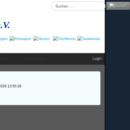
Suchen
...
.V.
Login
essum
Datenschutz
2026 13:55:26