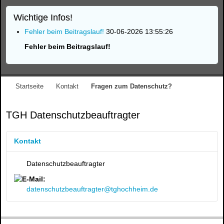
Wichtige Infos!
Fehler beim Beitragslauf!
30-06-2026 13:55:26
Fehler beim Beitragslauf!
Startseite
Kontakt
Fragen zum Datenschutz?
TGH Datenschutzbeauftragter
Kontakt
Datenschutzbeauftragter
datenschutzbeauftragter@tghochheim.de