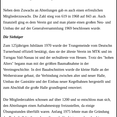
Neben dem Zuwachs an Abteilungen gab es auch einen erfreulichen
Mitgliederzuwachs. Die Zahl stieg von 619 in 1968 auf 843 an. Auch
finanziell ging es dem Verein gut und man plante einen großen Neu- und
Umbau der auf der Generalversammlung 1969 beschlossen wurde.
Die Siebziger
Zum 125jährigen Jubiläum 1970 wurde der Trungemeinde vom Deutschn
Turnerbund offiziell bestätigt, dass sie der älteste Verein im MTK und im
Turngau Süd-Nassau ist und der sechsälteste von Hessen. Trotz des "hohen
Alters" begann man mit der größten Baumaßnahme in der
Vereinsgeschichte. In drei Bauabschnitten wurde die kleine Halle an der
Weiherstrasse gebaut, die Verbindung zwischen alter und neuer Halle,
Umbau der Gaststätte und der Einbau neuer Kegelbahnen hergestellt und
zum Abschluß die große Halle grundlegend renoviert.
Die Mitgliederzahlen schossen auf über 1200 und so entschloss man sich,
den Abteilungen einen Aufnahmestopp freizustellen, da einige
Übungsstunden überfüllt waren. Anfang 1975 lehnte man die Gründung