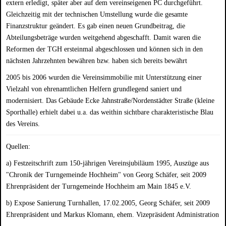
extern erledigt, später aber auf dem vereinseigenen PC durchgeführt.
Gleichzeitig mit der technischen Umstellung wurde die gesamte
Finanzstruktur geändert. Es gab einen neuen Grundbeitrag, die
Abteilungsbeträge wurden weitgehend abgeschafft. Damit waren die
Reformen der TGH ersteinmal abgeschlossen und können sich in den
nächsten Jahrzehnten bewähren bzw. haben sich bereits bewährt
2005 bis 2006 wurden die Vereinsimmobilie mit Unterstützung einer
Vielzahl von ehrenamtlichen Helfern grundlegend saniert und
modernisiert. Das Gebäude Ecke Jahnstraße/Nordenstädter Straße (kleine
Sporthalle) erhielt dabei u.a. das weithin sichtbare charakteristische Blau
des Vereins.
Quellen:
a)
Festzeitschrift zum 150-jährigen Vereinsjubiläum 1995,
Auszüge aus
"Chronik der Turngemeinde Hochheim" von Georg Schäfer, seit 2009
Ehrenpräsident der Turngemeinde Hochheim am Main 1845 e.V.
b) Expose Sanierung Turnhallen, 17.02.2005, Georg Schäfer, seit 2009
Ehrenpräsident und Markus Klomann, ehem. Vizepräsident Administration