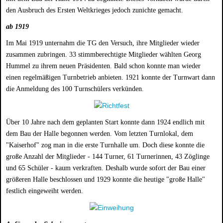
den Ausbruch des Ersten Weltkrieges jedoch zunichte gemacht.
ab 1919
Im Mai 1919 unternahm die TG den Versuch, ihre Mitglieder wieder
zusammen zubringen. 33 stimmberechtigte Mitglieder wählten Georg
Hummel zu ihrem neuen Präsidenten. Bald schon konnte man wieder
einen regelmäßigen Turnbetrieb anbieten. 1921 konnte der Turnwart dann
die Anmeldung des 100 Turnschülers verkünden.
Über 10 Jahre nach dem geplanten Start konnte dann 1924 endlich mit
dem Bau der Halle begonnen werden. Vom letzten Turnlokal, dem
"Kaiserhof" zog man in die erste Turnhalle um. Doch diese konnte die
große Anzahl der Mitglieder - 144 Turner, 61 Turnerinnen, 43 Zöglinge
und 65 Schüler - kaum verkraften. Deshalb wurde sofort der Bau einer
größeren Halle beschlossen und 1929 konnte die heutige "große Halle"
festlich eingeweiht werden.