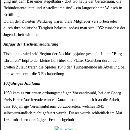
ging mit dem Bau einer Kegelbahn - dort wo heute der Geräteraum, die
Behindertentoilette und Abstellräume sind - ein langersehnter Wunsch in
Erfüllung.
Durch den Zweiten Weltkrieg waren viele Mitglieder verstorben oder
durch ihre politische Tätigkeit belastet, sodass man sich 1952 zunächst der
Jugendarbeit widmete.
Anfäge der Tischtennisabteilung
Tischtennis wird seid Beginn der Nachkriegsjahre gespielt. In der "Burg
Ehrenfels" hüpfte der kleine Ball über die Platte. Getrieben durch den
großen Zulauf traten die Spieler 1949 der Turngemeinde als Abteilung bei
und waren somit die 3 Fachabteilung.
100jähriges Jubiläum
1950 kam es zur ersten ordnungsmäßigen Vorstandswahl, bei der Georg
Preis Erster Vorsitzende wurde. Danach machte man sich an die Arbeit,
dass 100jährige Vereinsjubiläum vorzubereiten, welches 1945
selbstverständlich nicht gefeiert wurde. Dieses wurde schließlich im Mai
1952 mit einen dreitägigen Fest nachgeholt.