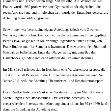
Gymnastik und Turnen waren lange Zeit dasselbe. Auf Wunsch einiger
Frauen wurde 1960 probeweise eine Gymnastikstunde abgehalten, die
regen Anklang fand und im gleichen Jahr wurde der Entschluss gefasst, die
Abteilung Gymnastik zu gründen.
Schwimmen war bereits eine eigene Abteilung, jedoch vom Zweiten
Weltkrieg unterbrochen. Dennoch wurde das Schwimmen immer gepflegt.
Bereits 1947/48 gingen in Mainz einige Jugendliche unter Leitung von
Franz Ruelius und Ilse Sommer schwimmen. Dies wurde in den 50er und
60er Jahren beibehalten. Ende der 60ziger Jahre, mit dem Bau des
Hallenbades, gründete sich dann offiziell die Schwimmabteilung.
Im März 1963 gründet sich in Hochheim eine Versehrtensportgruppe, die
1964 mit ca. 20 Personen in die Turngemeinde aufgenommen wird. Seit
Januar 2011 heißt die Abteilung "Behinderten- und Rehabilitationssport".
Horst Riedl erläuterte als Gast einer Vorstandsitzung im Mai 1968 seine
Vorstellungen einer Judoabteilung. Der Vorstand beschloss, bei
entsprechendem Interesse eine Abteilung einzurichten. Im März 1969 fand
dann die Gründung der Abteilung statt.