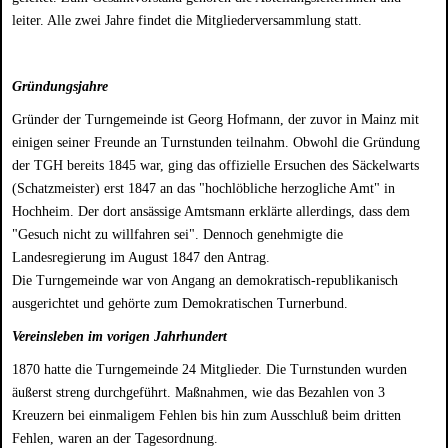
leiter. Alle zwei Jahre findet die Mitgliederversammlung statt.
Gründungsjahre
Gründer der Turngemeinde ist Georg Hofmann, der zuvor in Mainz mit
einigen seiner Freunde an Turnstunden teilnahm. Obwohl die Gründung
der TGH bereits 1845 war, ging das offizielle Ersuchen des Säckelwarts
(Schatzmeister) erst 1847 an das "hochlöbliche herzogliche Amt" in
Hochheim. Der dort ansässige Amtsmann erklärte allerdings, dass dem
"Gesuch nicht zu willfahren sei". Dennoch genehmigte die
Landesregierung im August 1847 den Antrag.
Die Turngemeinde war von Angang an demokratisch-republikanisch
ausgerichtet und gehörte zum Demokratischen Turnerbund.
Vereinsleben im vorigen Jahrhundert
1870 hatte die Turngemeinde 24 Mitglieder. Die Turnstunden wurden
äußerst streng durchgeführt. Maßnahmen, wie das Bezahlen von 3
Kreuzern bei einmaligem Fehlen bis hin zum Ausschluß beim dritten
Fehlen, waren an der Tagesordnung.