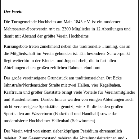
Der Verein
Die Turngemeinde Hochheim am Main 1845 e.V. ist ein moderner
mit
Mehrsparten-Sportverein
ca. 2300 Mitglieder in 12 Abteilungen und
damit mit Abstand der größte Verein Hochheims.
Kursangebote treten zunehmend neben das traditionelle Training, das an
die Mitgliedschaft im Verein gebunden ist. Ein besonderer Schwerpunkt
liegt weiterhin in der Kinder- und Jugendarbeit, die in fast allen
Abteilungen einen großen zeitlichen Rahmen einnimmt.
Das große vereinseigene Grundstück am traditionsreichen Ort Ecke
Jahnstraße/Nordenstädter Straße mit zwei Hallen, vier Kegelbahen,
Kraftraum und großer Gaststätte bringt viele Vorteile für Vereinsmitglieder
und Kursteilnehmer. Darüberhinaus werden von einigen Abteilungen auch
nicht-vereinseigene Sportstätten genutzt, wie z.B. die beiden großen
Sporthallen am Wasserturm (Basketball und Handball) sowie das
modernisierte Hochheimer Hallenbad (Schwimmen).
Der Verein wird von einem siebenköpfigen Präsidium ehrenamtlich
geleitet. Zum Gesamtvorstand gehören die Abteilungsleiterinnen und -