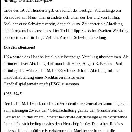
Anfänge des Schwimmsports
Ende des 19. Jahrhunderts gab es südlich der heutigen Kläranlange ein
Strandbad am Main. Hier gründete sich unter der Leitung von Philipp
Sack der erste Schwimmverein, der sich kurze Zeit später als Abteilung
der Turngemeinde anschloss. Der Tod Philipp Sacks im Zweiten Weltkrieg
bedeutete dann für lange Zeit das Aus der Schwimmabteilung.
Das Handballspiel
1924 wurde das Handballspiel als selbständige Abteilung übernommen. Als
Gründer dieser Abteilung darf man Rolf Hanß, August Kaiser und Paul
Gröning II erwähnen. Im Mai 2006 schloss sich die Abteilung mit der
Handballabteilung eines Nachbarvereins zu einer
Handballspielgemeinschaft (HSG) zusammen.
1933-1945
Bereits im Mai 1933 fand eine außerordentliche Generalversammlung statt
zum alleinigen Zweck der "Gleichschaltung gemäß den Grundsätzen der
Deutschen Turnerschaft". Später berichtete der damalige erste Vorsitzende
"man habe sich bedingungslos dem Neuschöpfer des Deutschen Reiches
unterstellt in einmütiger Begeisterung die Machtergreifung und die