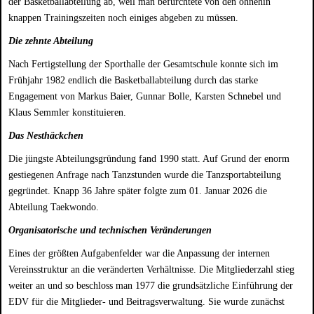
der Basketballabteilung ab, weil man befürchtete von den ohnehin
knappen Trainingszeiten noch einiges abgeben zu müssen.
Die zehnte Abteilung
Nach Fertigstellung der Sporthalle der Gesamtschule konnte sich im
Frühjahr 1982 endlich die Basketballabteilung durch das starke
Engagement von Markus Baier, Gunnar Bolle, Karsten Schnebel und
Klaus Semmler konstituieren.
Das Nesthäckchen
Die jüngste Abteilungsgründung fand 1990 statt. Auf Grund der enorm
gestiegenen Anfrage nach Tanzstunden wurde die Tanzsportabteilung
gegründet. Knapp 36 Jahre später folgte zum 01. Januar 2026 die
Abteilung Taekwondo.
Organisatorische und technischen Veränderungen
Eines der größten Aufgabenfelder war die Anpassung der internen
Vereinsstruktur an die veränderten Verhältnisse. Die Mitgliederzahl stieg
weiter an und so beschloss man 1977 die grundsätzliche Einführung der
EDV für die Mitglieder- und Beitragsverwaltung. Sie wurde zunächst