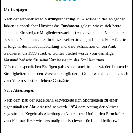
Die Fünfziger
Nach der erforderlichen Satzungsänderung 1952 wurde in den folgenden
Jahren in sportlicher Hinsicht das Fundament gelegt, wie es sich heute
darstellt. Ein stetiger Mitgliederzuwachs ist zu verzeichnen. Viele heute
bekannte Namen tauchten in dieser Zeit erstmalig auf. Hans Petry feierte
Erfolge in der Handballabteilung und wird Schatzmeister, ein Amt,
welches er bis 1999 ausübte. Günter Stichel wurde vom damaligen
Vorstand bedacht für seine Verdienste um das Schülerturnen.
Neben den sportlichen Eroflgen gab es aber auch immer wieder lähmende
Streitigkeiten unter den Vorstandsmitgliedern. Grund war die damals noch
vom Verein selbst betriebene Gaststätte.
Neue Abteilungen
Nach dem Bau der Kegelbahn entwickelte sich Sportkegeln zu einer
eigenständigen Aktivität und so wurde 1954 dem Antrag der Aktiven
zugestimmt, Kegeln als Abteilung aufzunehmen. Und in den Protokollen
vom Februar 1959 wird erstmalig der Fachwart für Leitathletik erwähnt.