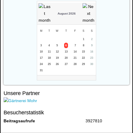
August 2026
M
T
W
T
F
S
S
1
2
3
4
5
6
7
8
9
10
11
12
13
14
15
16
17
18
19
20
21
22
23
24
25
26
27
28
29
30
31
Unsere Partner
Besucherstatistik
Beitragsaufrufe
3927810