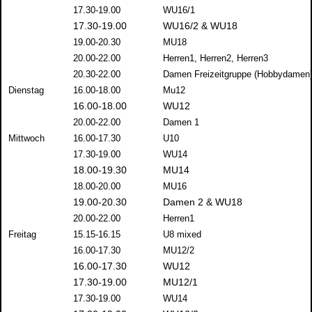
17.30-19.00
WU16/1
17.30-19.00
WU16/2 & WU18
19.00-20.30
MU18
20.00-22.00
Herren1, Herren2, Herren3
20.30-22.00
Damen Freizeitgruppe (Hobbydamen
Dienstag
16.00-18.00
Mu12
16.00-18.00
WU12
20.00-22.00
Damen 1
Mittwoch
16.00-17.30
U10
17.30-19.00
WU14
18.00-19.30
MU14
18.00-20.00
MU16
19.00-20.30
Damen 2 & WU18
20.00-22.00
Herren1
Freitag
15.15-16.15
U8 mixed
16.00-17.30
MU12/2
16.00-17.30
WU12
17.30-19.00
MU12/1
17.30-19.00
WU14