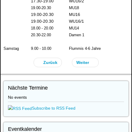
17.30-19.00
WU16/2
19.00-20.30
MU18
19.00-20.30
MU16
19.00-20.30
WU16/1
18.00 - 20.00
MU14
20.30-22.00
Damen 1
Samstag
9.00 - 10.00
Flummis 4-6 Jahre
Zurück
Weiter
Nächste Termine
No events
Subscribe to RSS Feed
Eventkalender