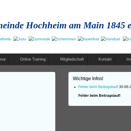
einde Hochheim am Main 1845 e
rse
Online Training
Mitgliedschaft
Kontakt
Im
Wichtige Infos!
Fehler beim Beitragslauf!
30-06-
Fehler beim Beitragslauf!