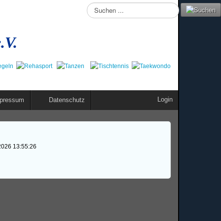
Suchen
...
.V.
Login
pressum
Datenschutz
2026 13:55:26