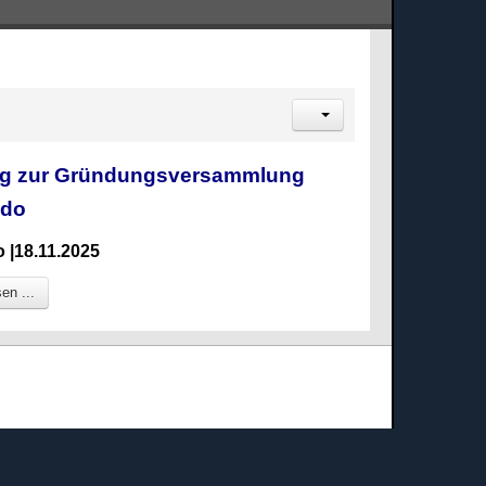
ng zur Gründungsversammlung
do
 |18.11.2025
en ...