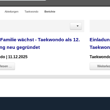
Abteilungen
Taekwondo
Berichte
-Familie wächst - Taekwondo als 12.
Einladu
ung neu gegründet
Taekwon
o | 11.12.2025
Taekwondo
lesen ...
Weiterles