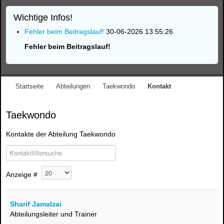
Wichtige Infos!
Fehler beim Beitragslauf!
30-06-2026 13:55:26
Fehler beim Beitragslauf!
Startseite
Abteilungen
Taekwondo
Kontakt
Taekwondo
Kontakte der Abteilung Taekwondo
COM_CONTACT_1_FILTER_LABEL
Versteckt
Anzeige #
Sharif Jamalzai
Abteilungsleiter und Trainer