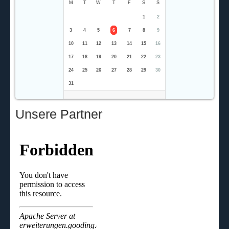
M
T
W
T
F
S
S
1
2
3
4
5
6
7
8
9
10
11
12
13
14
15
16
17
18
19
20
21
22
23
24
25
26
27
28
29
30
31
Unsere Partner