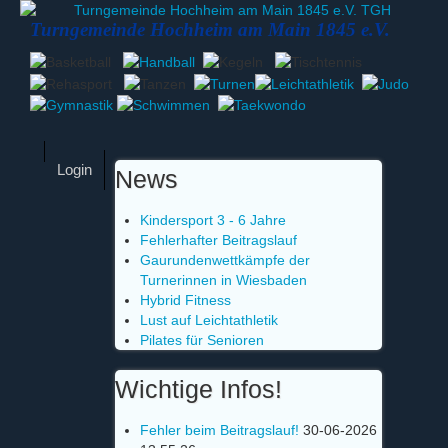
Turngemeinde Hochheim am Main 1845 e.V.
Login
News
Kindersport 3 - 6 Jahre
Fehlerhafter Beitragslauf
Gaurundenwettkämpfe der
Turnerinnen in Wiesbaden
Hybrid Fitness
Lust auf Leichtathletik
Pilates für Senioren
Wichtige Infos!
Fehler beim Beitragslauf!
30-06-2026