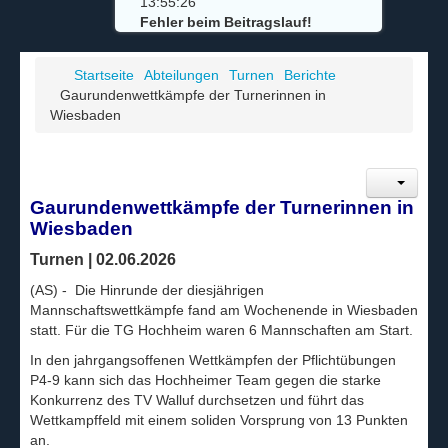
13:55:26
Fehler beim Beitragslauf!
Startseite
Abteilungen
Turnen
Berichte
Gaurundenwettkämpfe der Turnerinnen in
Wiesbaden
Gaurundenwettkämpfe der Turnerinnen in
Wiesbaden
Turnen | 02.06.2026
(AS) - Die Hinrunde der diesjährigen
Mannschaftswettkämpfe fand am Wochenende in Wiesbaden
statt. Für die TG Hochheim waren 6 Mannschaften am Start.
In den jahrgangsoffenen Wettkämpfen der Pflichtübungen
P4-9 kann sich das Hochheimer Team gegen die starke
Konkurrenz des TV Walluf durchsetzen und führt das
Wettkampffeld mit einem soliden Vorsprung von 13 Punkten
an.