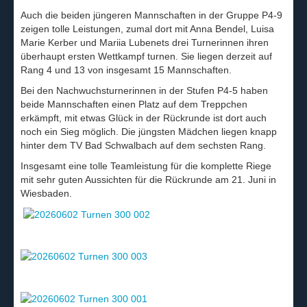
Auch die beiden jüngeren Mannschaften in der Gruppe P4-9
zeigen tolle Leistungen, zumal dort mit Anna Bendel, Luisa
Marie Kerber und Mariia Lubenets drei Turnerinnen ihren
überhaupt ersten Wettkampf turnen. Sie liegen derzeit auf
Rang 4 und 13 von insgesamt 15 Mannschaften.
Bei den Nachwuchsturnerinnen in der Stufen P4-5 haben
beide Mannschaften einen Platz auf dem Treppchen
erkämpft, mit etwas Glück in der Rückrunde ist dort auch
noch ein Sieg möglich. Die jüngsten Mädchen liegen knapp
hinter dem TV Bad Schwalbach auf dem sechsten Rang.
Insgesamt eine tolle Teamleistung für die komplette Riege
mit sehr guten Aussichten für die Rückrunde am 21. Juni in
Wiesbaden.