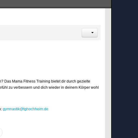
 Das Mama Fitness Training bietet dir durch gezielte
ühl zu verbessern und dich wieder in deinem Körper wohl
n:
gymnastik@tghochheim.de