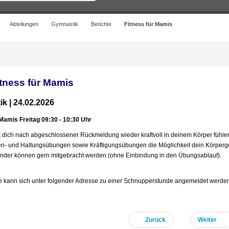
Abteilungen
Gymnastik
Berichte
Fitness für Mamis
itness für Mamis
ik
| 24.02.2026
 Mamis Freitag 09:30 - 10:30 Uhr
 dich nach abgeschlossener Rückmeldung wieder kraftvoll in deinem Körper fühlen?
- und Haltungsübungen sowie Kräftigungsübungen die Möglichkeit dein Körpergef
Kinder können gern mitgebracht werden (ohne Einbindung in den Übungsablauf).
se kann sich unter folgender Adresse zu einer Schnupperstunde angemeldet werde
Zurück
Weiter