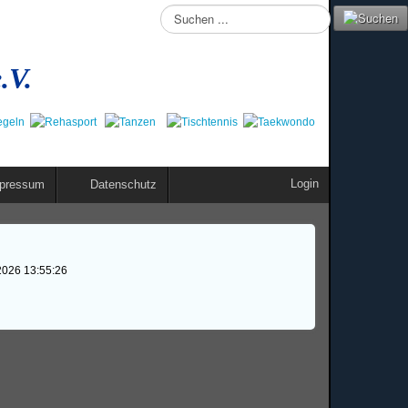
Suchen
...
.V.
Login
pressum
Datenschutz
2026 13:55:26