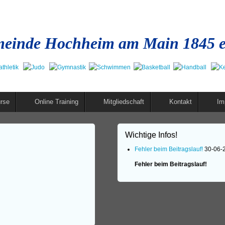
einde Hochheim am Main 1845 e
rse
Online Training
Mitgliedschaft
Kontakt
Im
Wichtige Infos!
Fehler beim Beitragslauf!
30-06-
Fehler beim Beitragslauf!