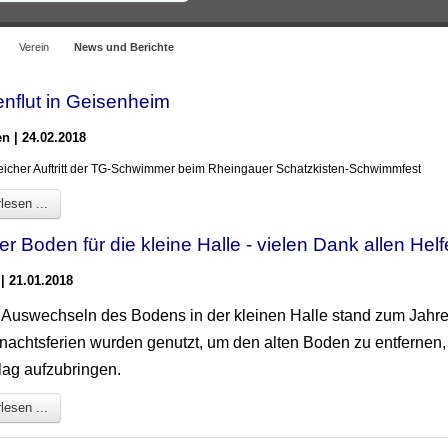
Verein
News und Berichte
enflut in Geisenheim
 | 24.02.2018
reicher Auftritt der TG-Schwimmer beim Rheingauer Schatzkisten-Schwimmfest
lesen ...
er Boden für die kleine Halle - vielen Dank allen Hel
| 21.01.2018
 Auswechseln des Bodens in der kleinen Halle stand zum Jahr
nachtsferien wurden genutzt, um den alten Boden zu entfernen
ag aufzubringen.
lesen ...