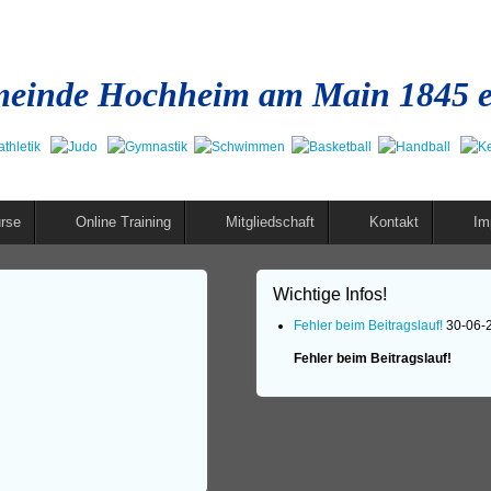
einde Hochheim am Main 1845 e
rse
Online Training
Mitgliedschaft
Kontakt
Im
Wichtige Infos!
Fehler beim Beitragslauf!
30-06-
Fehler beim Beitragslauf!