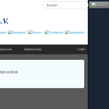
Suchen
...
.V.
Login
pressum
Datenschutz
2026 13:55:26