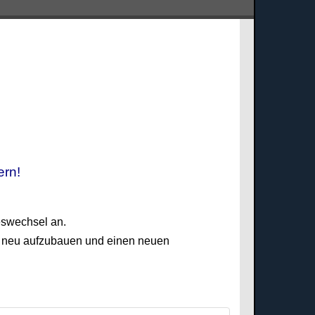
fern!
eswechsel an.
, neu aufzubauen und einen neuen